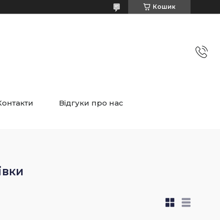
Кошик
Контакти
Відгуки про нас
івки