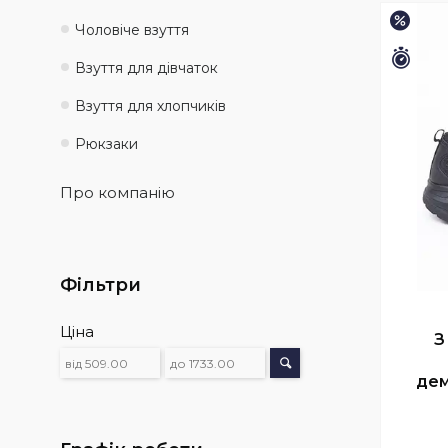
–15%
Чоловіче взуття
Зали
Взуття для дівчаток
Взуття для хлопчиків
Рюкзаки
Про компанію
Фільтри
Ціна
З
дем