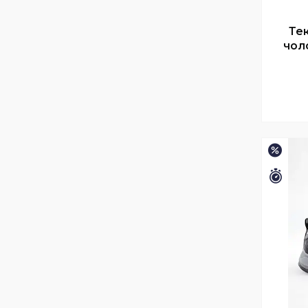
Тек
чоло
–15%
Зали