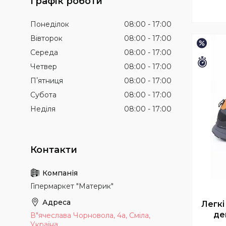
Графік роботи
Понеділок
08:00
17:00
Вівторок
08:00
17:00
–15%
Середа
08:00
17:00
Зали
Четвер
08:00
17:00
Пʼятниця
08:00
17:00
Субота
08:00
17:00
Неділя
08:00
17:00
Гіпермаркет "Материк"
Легкі
де
В"ячеслава Чорновола, 4а, Сміла,
Україна