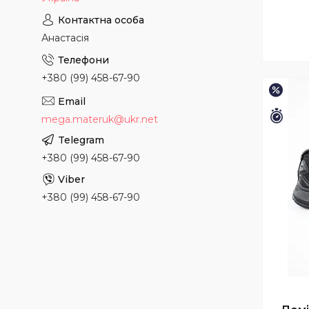
Анастасія
+380 (99) 458-67-90
–15%
Зали
mega.materuk@ukr.net
+380 (99) 458-67-90
+380 (99) 458-67-90