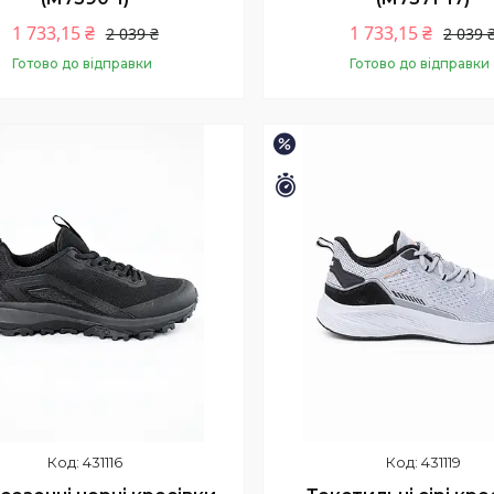
1 733,15 ₴
1 733,15 ₴
2 039 ₴
2 039 
Готово до відправки
Готово до відправки
Купити
Купити
–15%
шилось 9 днів
Залишилось 9 днів
431116
431119