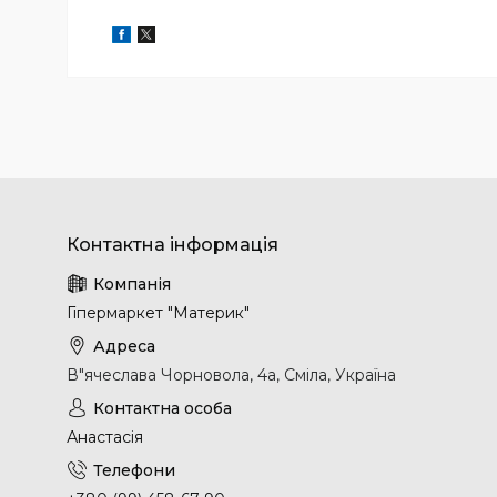
Гіпермаркет "Материк"
В"ячеслава Чорновола, 4а, Сміла, Україна
Анастасія