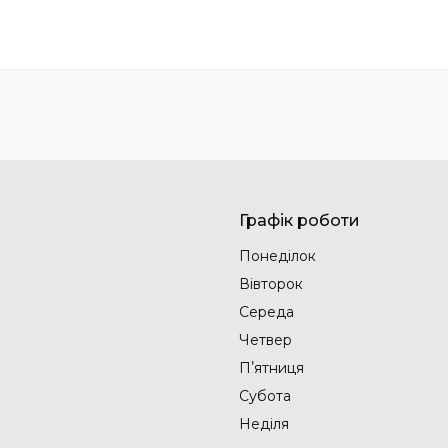
Графік роботи
Понеділок
Вівторок
Середа
Четвер
Пʼятниця
Субота
Неділя