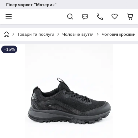
Гіпермаркет "Материк"
Товари та послуги
Чоловіче взуття
Чоловічі кросівки
–15%