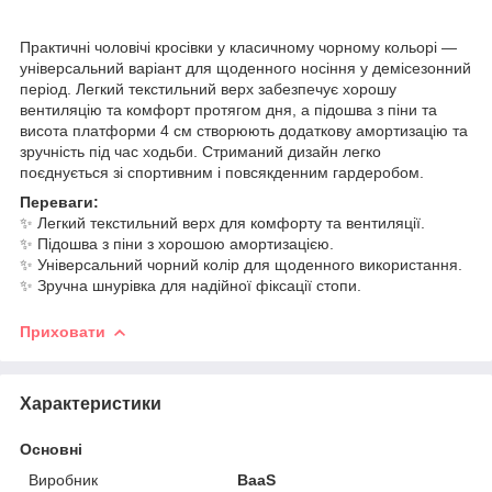
Практичні чоловічі кросівки у класичному чорному кольорі —
універсальний варіант для щоденного носіння у демісезонний
період. Легкий текстильний верх забезпечує хорошу
вентиляцію та комфорт протягом дня, а підошва з піни та
висота платформи 4 см створюють додаткову амортизацію та
зручність під час ходьби. Стриманий дизайн легко
поєднується зі спортивним і повсякденним гардеробом.
Переваги:
✨ Легкий текстильний верх для комфорту та вентиляції.
✨ Підошва з піни з хорошою амортизацією.
✨ Універсальний чорний колір для щоденного використання.
✨ Зручна шнурівка для надійної фіксації стопи.
Приховати
Характеристики
Основні
Виробник
BaaS