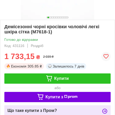
Демісезонні чорні кросівки чоловічі легкі
шкіра сітка (M7618-1)
Готово до відправки
Код: 431116
Роздріб
1 733,15
₴
2 039 ₴
Економія
305.85 ₴
Залишилось
7 днів
Купити
або
Купити з
Що таке купити з Пром?