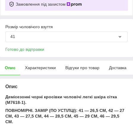
Замовлення під захистом
Розмір чоловічого взуття
41
Готово до відправки
Опис
Характеристики
Відгуки про товар
Доставка
Опис
Демісезонні чорні кросівки чоловічі легкі шкіра сітка
(M7618-1).
ПОВНОМІРНІ. ЗАМІР (ПО УСТІЛЦІ): 41 — 26,5 СМ, 42 — 27
СМ, 43 — 27,5 СМ, 44 — 28,5 СМ, 45 — 29 СМ, 46 — 29,5
СМ.