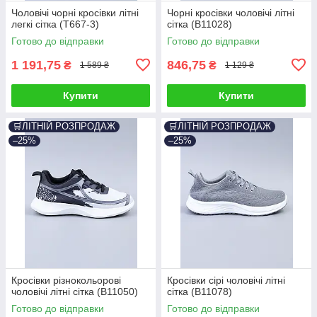
Чоловічі чорні кросівки літні
Чорні кросівки чоловічі літні
легкі сітка (T667-3)
сітка (B11028)
Готово до відправки
Готово до відправки
1 191,75
846,75
₴
₴
1 589 ₴
1 129 ₴
Купити
Купити
🛒ЛІТНІЙ РОЗПРОДАЖ
🛒ЛІТНІЙ РОЗПРОДАЖ
–25%
–25%
Кросівки різнокольорові
Кросівки сірі чоловічі літні
чоловічі літні сітка (B11050)
сітка (B11078)
Готово до відправки
Готово до відправки