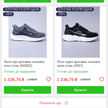
🛒ЛІТНІЙ РОЗПРОДАЖ
🛒ЛІТНІЙ РОЗПРОДАЖ
–25%
–25%
Легкі сірі кросівки чоловічі
Літні чорні кросівки чоловічі
літні сітка (N2802)
легкі сітка (J007)
Готово до відправки
Готово до відправки
1 236,75
1 236,75
₴
₴
1 649 ₴
1 649 ₴
Купити
Купити
Показати ще