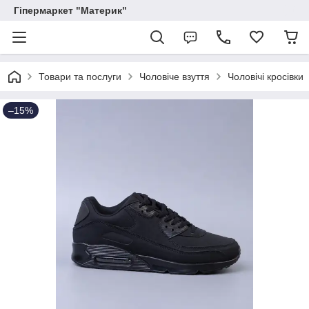
Гіпермаркет "Материк"
Товари та послуги
Чоловіче взуття
Чоловічі кросівки
–15%