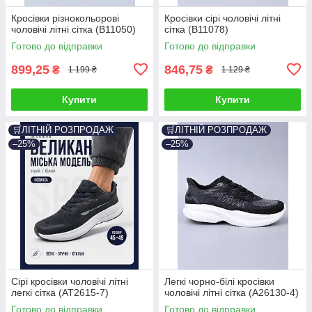
Кросівки різнокольорові
Кросівки сірі чоловічі літні
чоловічі літні сітка (B11050)
сітка (B11078)
Готово до відправки
Готово до відправки
899,25
846,75
₴
₴
1 199 ₴
1 129 ₴
Купити
Купити
🛒ЛІТНІЙ РОЗПРОДАЖ
🛒ЛІТНІЙ РОЗПРОДАЖ
–25%
–25%
Сірі кросівки чоловічі літні
Легкі чорно-білі кросівки
легкі сітка (AT2615-7)
чоловічі літні сітка (A26130-4)
Готово до відправки
Готово до відправки