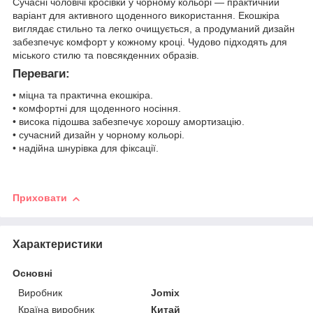
Сучасні чоловічі кросівки у чорному кольорі — практичний
варіант для активного щоденного використання. Екошкіра
виглядає стильно та легко очищується, а продуманий дизайн
забезпечує комфорт у кожному кроці. Чудово підходять для
міського стилю та повсякденних образів.
Переваги:
• міцна та практична екошкіра.
• комфортні для щоденного носіння.
• висока підошва забезпечує хорошу амортизацію.
• сучасний дизайн у чорному кольорі.
• надійна шнурівка для фіксації.
Приховати
Характеристики
Основні
Виробник
Jomix
Країна виробник
Китай