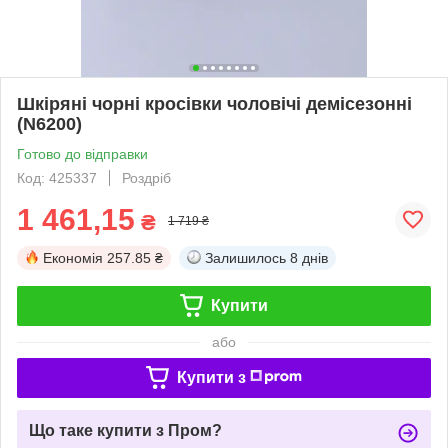
Шкіряні чорні кросівки чоловічі демісезонні
(N6200)
Готово до відправки
Код: 425337
Роздріб
1 461,15
₴
1 719 ₴
Економія
257.85 ₴
Залишилось
8 днів
Купити
або
Купити з
Що таке купити з Пром?