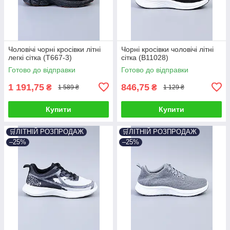
Чоловічі чорні кросівки літні
Чорні кросівки чоловічі літні
легкі сітка (T667-3)
сітка (B11028)
Готово до відправки
Готово до відправки
1 191,75
846,75
₴
₴
1 589 ₴
1 129 ₴
Купити
Купити
🛒ЛІТНІЙ РОЗПРОДАЖ
🛒ЛІТНІЙ РОЗПРОДАЖ
–25%
–25%