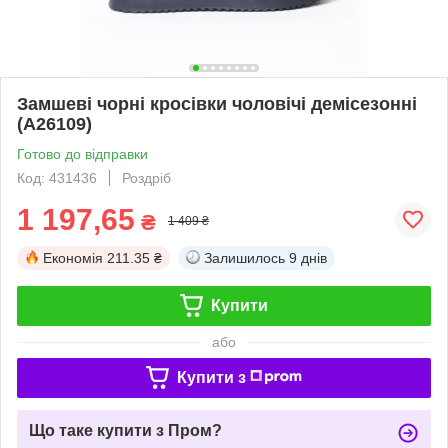
Замшеві чорні кросівки чоловічі демісезонні
(A26109)
Готово до відправки
Код: 431436
Роздріб
1 197,65
₴
1 409 ₴
Економія
211.35 ₴
Залишилось
9 днів
Купити
або
Купити з
Що таке купити з Пром?