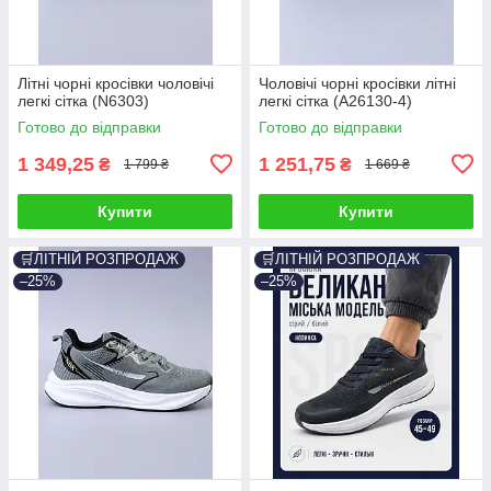
Літні чорні кросівки чоловічі
Чоловічі чорні кросівки літні
легкі сітка (N6303)
легкі сітка (A26130-4)
Готово до відправки
Готово до відправки
1 349,25
1 251,75
₴
₴
1 799 ₴
1 669 ₴
Купити
Купити
🛒ЛІТНІЙ РОЗПРОДАЖ
🛒ЛІТНІЙ РОЗПРОДАЖ
–25%
–25%