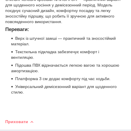
для щоденного носіння у демісезонний період. Модель
поєднує сучасний дизайн, комфортну посадку та легку
зносостійку підошву, що робить її зручною для активного
повсякденного використання.
Переваги:
Верх із штучної замші — практичний та зносостійкий
матеріал.
Текстильна підкладка забезпечує комфорт і
вентиляцію.
Підошва ПВХ відзначається легкою вагою та хорошою
амортизацією.
Платформа 3 см додає комфорту під час ходьби.
Універсальний демісезонний варіант для щоденного
стилю.
Приховати