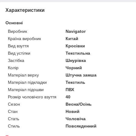
Характеристики
Основні
Виробник
Navigator
Країна виробник
Китай
Вид взуття
Кросівки
Вид устілки
Текстильна
Застібка
Шнурівка
Колір
Чорний
Матеріал верху
Штучна замша
Матеріал підкладки
Текстиль
Матеріал підошви
ПВХ
Розмір чоловічого взуття
40
Сезон
Весна/Осінь
Стан
Новий
Стать
Чоловіча
Стиль
Повсякденний