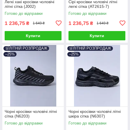
Легкі хакі кросівки чоловічі
Сірі кросівки чоловічі літні
літні сітка (J002)
легкі сітка (AT2615-7)
Готово до відправки
Готово до відправки
1 236,75
1 236,75
₴
₴
1 649 ₴
1 649 ₴
Купити
Купити
🛒ЛІТНІЙ РОЗПРОДАЖ
🛒ЛІТНІЙ РОЗПРОДАЖ
–25%
–25%
Чорні кросівки чоловічі літні
Чорні кросівки чоловічі літні
сітка (N6203)
шкіра сітка (N6307)
Готово до відправки
Готово до відправки