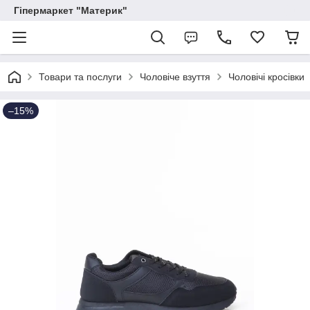
Гіпермаркет "Материк"
Товари та послуги
Чоловіче взуття
Чоловічі кросівки
–15%