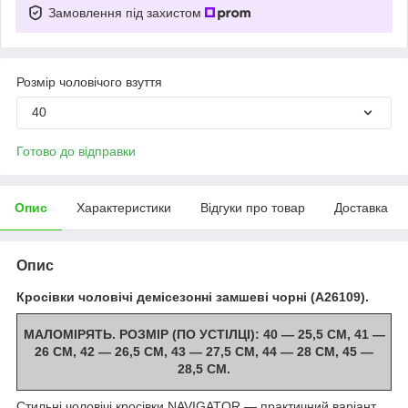
Замовлення під захистом
Розмір чоловічого взуття
40
Готово до відправки
Опис
Характеристики
Відгуки про товар
Доставка
Опис
Кросівки чоловічі демісезонні замшеві чорні (A26109).
МАЛОМІРЯТЬ. РОЗМІР (ПО УСТІЛЦІ): 40 — 25,5 СМ, 41 —
26 СМ, 42 — 26,5 СМ, 43 — 27,5 СМ, 44 — 28 СМ, 45 —
28,5 СМ.
Стильні чоловічі кросівки NAVIGATOR — практичний варіант