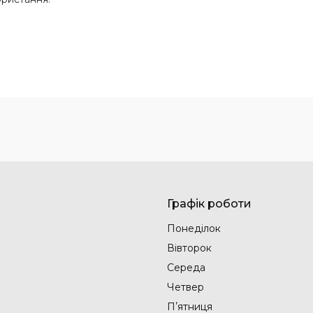
Графік роботи
Понеділок
Вівторок
Середа
Четвер
Пʼятниця