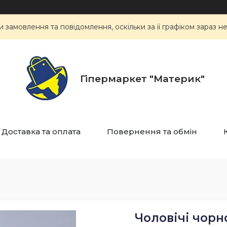
замовлення та повідомлення, оскільки за її графіком зараз 
Гіпермаркет "Материк"
Доставка та оплата
Повернення та обмін
Чоловічі чорн