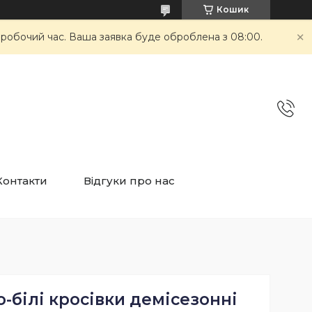
Кошик
неробочий час. Ваша заявка буде оброблена з 08:00.
Контакти
Відгуки про нас
о-білі кросівки демісезонні