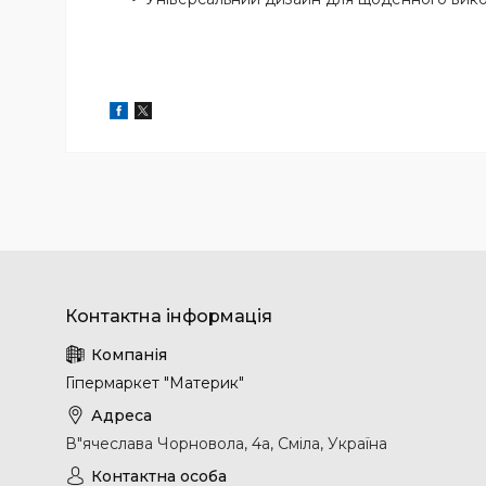
Гіпермаркет "Материк"
В"ячеслава Чорновола, 4а, Сміла, Україна