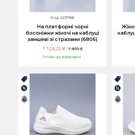
425768
На платформі чорні
Жіно
босоніжки жіночі на каблуці
каблуц
замшеві зі стразами (6806)
1 124,25 ₴
1 499 ₴
Готово до відправки
Купити
🛒ЛІТНІЙ РОЗПРОДАЖ
🛒ЛІТ
–25%
–25%
Залишилось 9 днів
Залиш