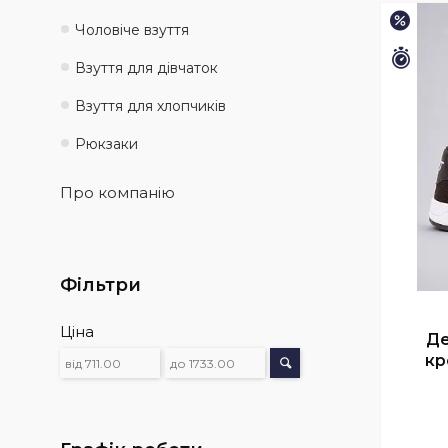
–15%
Чоловіче взуття
Зали
Взуття для дівчаток
Взуття для хлопчиків
Рюкзаки
Про компанію
Фільтри
Ціна
Де
кр