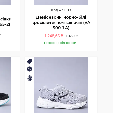
431089
Демісезонні чорно-білі
осівки
кросівки жіночі шкіряні (VA
65-2)
500-1 A)
₴
1 248,65 ₴
1 469 ₴
Готово до відправки
Купити
🛒ЛІТНІЙ РОЗПРОДАЖ
–25%
Залишилось 11 днів