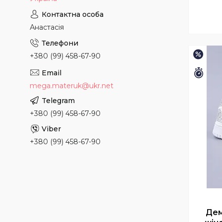
Анастасія
–15%
+380 (99) 458-67-90
Зали
mega.materuk@ukr.net
+380 (99) 458-67-90
+380 (99) 458-67-90
Дем