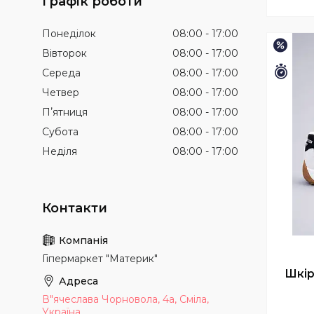
Графік роботи
Понеділок
08:00
17:00
–15%
Вівторок
08:00
17:00
Середа
08:00
17:00
Зали
Четвер
08:00
17:00
Пʼятниця
08:00
17:00
Субота
08:00
17:00
Неділя
08:00
17:00
Гіпермаркет "Материк"
Шкір
В"ячеслава Чорновола, 4а, Сміла,
Україна