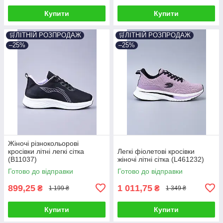
Купити
Купити
🛒ЛІТНІЙ РОЗПРОДАЖ
🛒ЛІТНІЙ РОЗПРОДАЖ
–25%
–25%
Жіночі різнокольорові
кросівки літні легкі сітка
Легкі фіолетові кросівки
(B11037)
жіночі літні сітка (L461232)
Готово до відправки
Готово до відправки
899,25
1 011,75
₴
₴
1 199 ₴
1 349 ₴
Купити
Купити