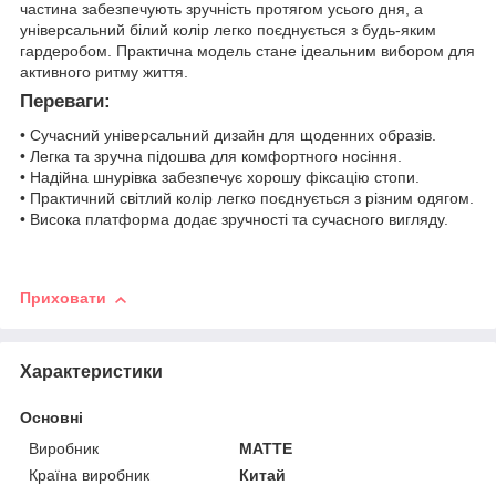
частина забезпечують зручність протягом усього дня, а
універсальний білий колір легко поєднується з будь-яким
гардеробом. Практична модель стане ідеальним вибором для
активного ритму життя.
Переваги:
• Сучасний універсальний дизайн для щоденних образів.
• Легка та зручна підошва для комфортного носіння.
• Надійна шнурівка забезпечує хорошу фіксацію стопи.
• Практичний світлий колір легко поєднується з різним одягом.
• Висока платформа додає зручності та сучасного вигляду.
Приховати
Характеристики
Основні
Виробник
MATTE
Країна виробник
Китай