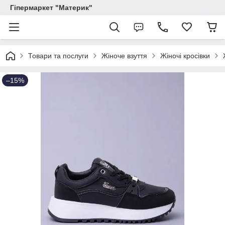
Гіпермаркет "Материк"
Товари та послуги
Жіноче взуття
Жіночі кросівки
–15%