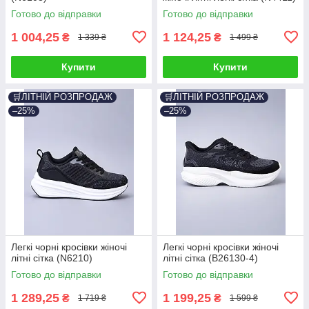
Готово до відправки
Готово до відправки
1 004,25
1 124,25
₴
₴
1 339 ₴
1 499 ₴
Купити
Купити
🛒ЛІТНІЙ РОЗПРОДАЖ
🛒ЛІТНІЙ РОЗПРОДАЖ
–25%
–25%
Легкі чорні кросівки жіночі
Легкі чорні кросівки жіночі
літні сітка (N6210)
літні сітка (B26130-4)
Готово до відправки
Готово до відправки
1 289,25
1 199,25
₴
₴
1 719 ₴
1 599 ₴