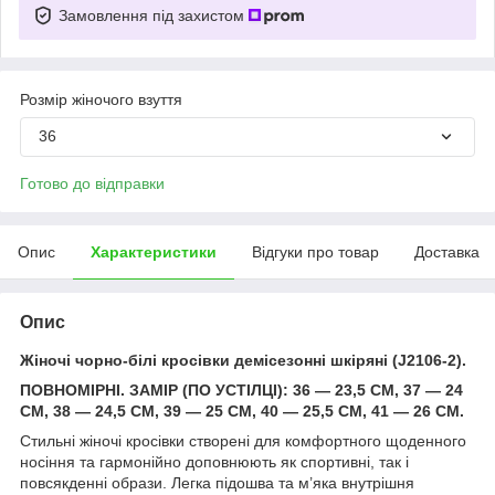
Замовлення під захистом
Розмір жіночого взуття
36
Готово до відправки
Опис
Характеристики
Відгуки про товар
Доставка
Опис
Жіночі чорно-білі кросівки демісезонні шкіряні (J2106-2).
ПОВНОМІРНІ. ЗАМІР (ПО УСТІЛЦІ): 36 — 23,5 СМ, 37 — 24
СМ, 38 — 24,5 СМ, 39 — 25 СМ, 40 — 25,5 СМ, 41 — 26 СМ.
Стильні жіночі кросівки створені для комфортного щоденного
носіння та гармонійно доповнюють як спортивні, так і
повсякденні образи. Легка підошва та м’яка внутрішня