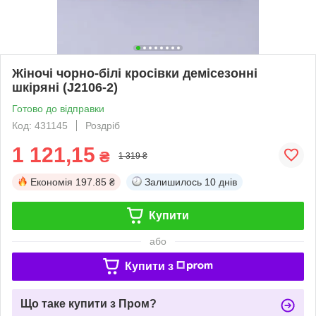
Жіночі чорно-білі кросівки демісезонні
шкіряні (J2106-2)
Готово до відправки
Код: 431145
Роздріб
1 121,15
₴
1 319 ₴
Економія
197.85 ₴
Залишилось
10 днів
Купити
або
Купити з
Що таке купити з Пром?