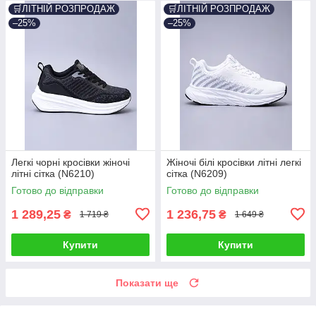
🛒ЛІТНІЙ РОЗПРОДАЖ
🛒ЛІТНІЙ РОЗПРОДАЖ
–25%
–25%
Легкі чорні кросівки жіночі
Жіночі білі кросівки літні легкі
літні сітка (N6210)
сітка (N6209)
Готово до відправки
Готово до відправки
1 289,25
1 236,75
₴
₴
1 719 ₴
1 649 ₴
Купити
Купити
Показати ще