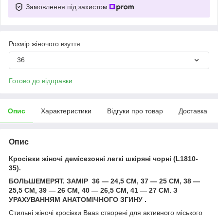
Замовлення під захистом
Розмір жіночого взуття
36
Готово до відправки
Опис
Характеристики
Відгуки про товар
Доставка
Опис
Кросівки жіночі демісезонні легкі шкіряні чорні (L1810-
35).
БОЛЬШЕМЕРЯТ. ЗАМІР 36 — 24,5 СМ, 37 — 25 СМ, 38 —
25,5 СМ, 39 — 26 СМ, 40 — 26,5 СМ, 41 — 27 СМ. З
УРАХУВАННЯМ АНАТОМІЧНОГО ЗГИНУ .
Стильні жіночі кросівки Baas створені для активного міського