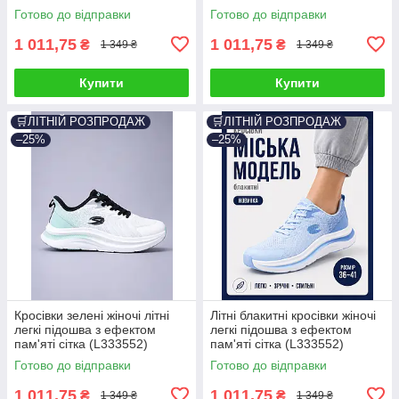
Готово до відправки
Готово до відправки
1 011,75
1 011,75
₴
₴
1 349 ₴
1 349 ₴
Купити
Купити
🛒ЛІТНІЙ РОЗПРОДАЖ
🛒ЛІТНІЙ РОЗПРОДАЖ
–25%
–25%
Кросівки зелені жіночі літні
Літні блакитні кросівки жіночі
легкі підошва з ефектом
легкі підошва з ефектом
пам'яті сітка (L333552)
пам'яті сітка (L333552)
Готово до відправки
Готово до відправки
1 011,75
1 011,75
₴
₴
1 349 ₴
1 349 ₴