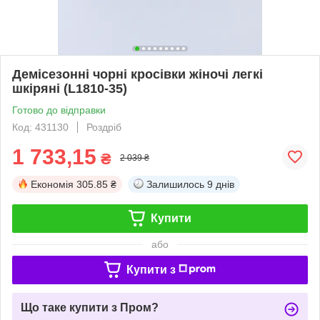
Демісезонні чорні кросівки жіночі легкі
шкіряні (L1810-35)
Готово до відправки
Код: 431130
Роздріб
1 733,15
₴
2 039 ₴
Економія
305.85 ₴
Залишилось
9 днів
Купити
або
Купити з
Що таке купити з Пром?