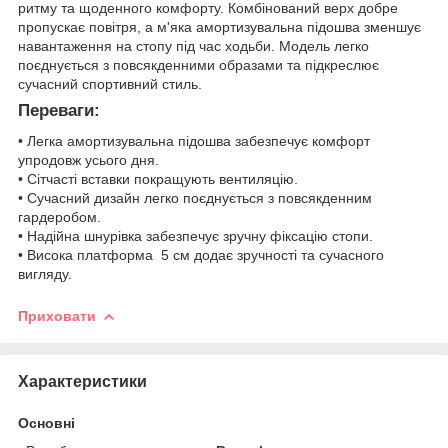
ритму та щоденного комфорту. Комбінований верх добре
пропускає повітря, а м'яка амортизувальна підошва зменшує
навантаження на стопу під час ходьби. Модель легко
поєднується з повсякденними образами та підкреслює
сучасний спортивний стиль.
Переваги:
• Легка амортизувальна підошва забезпечує комфорт
упродовж усього дня.
• Сітчасті вставки покращують вентиляцію.
• Сучасний дизайн легко поєднується з повсякденним
гардеробом.
• Надійна шнурівка забезпечує зручну фіксацію стопи.
• Висока платформа 5 см додає зручності та сучасного
вигляду.
Приховати
Характеристики
Основні