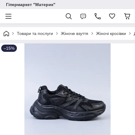
Гіпермаркет "Материк"
Товари та послуги
Жіноче взуття
Жіночі кросівки
–15%