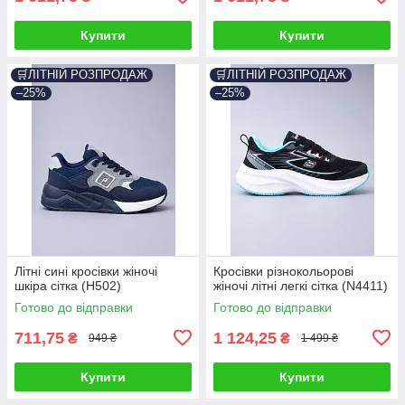
Купити
Купити
🛒ЛІТНІЙ РОЗПРОДАЖ
🛒ЛІТНІЙ РОЗПРОДАЖ
–25%
–25%
Літні сині кросівки жіночі
Кросівки різнокольорові
шкіра сітка (H502)
жіночі літні легкі сітка (N4411)
Готово до відправки
Готово до відправки
711,75
1 124,25
₴
₴
949 ₴
1 499 ₴
Купити
Купити