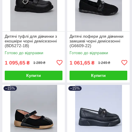
Дитячі туфлі для дівчинки з
Дитячі лофери для дівчинки
екошкіри чорні демісезонні
замшеві чорні демісезонні
(BD5272-1B)
(G6609-22)
Готово до відправки
Готово до відправки
1 095,65
1 061,65
₴
₴
1 289 ₴
1 249 ₴
Купити
Купити
–15%
–15%