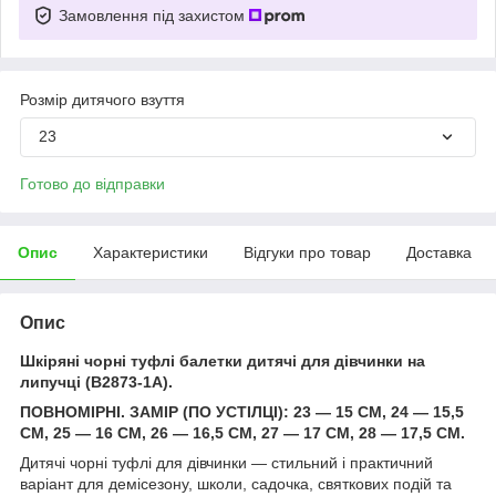
Замовлення під захистом
Розмір дитячого взуття
23
Готово до відправки
Опис
Характеристики
Відгуки про товар
Доставка
Опис
Шкіряні чорні туфлі балетки дитячі для дівчинки на
липучці (B2873-1A).
ПОВНОМІРНІ. ЗАМІР (ПО УСТІЛЦІ): 23 — 15 СМ, 24 — 15,5
СМ, 25 — 16 СМ, 26 — 16,5 СМ, 27 — 17 СМ, 28 — 17,5 СМ.
Дитячі чорні туфлі для дівчинки — стильний і практичний
варіант для демісезону, школи, садочка, святкових подій та