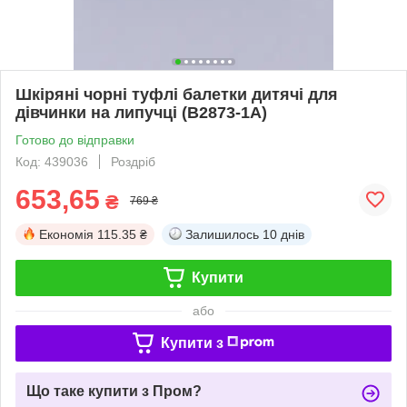
Шкіряні чорні туфлі балетки дитячі для
дівчинки на липучці (B2873-1A)
Готово до відправки
Код: 439036
Роздріб
653,65
₴
769 ₴
Економія
115.35 ₴
Залишилось
10 днів
Купити
або
Купити з
Що таке купити з Пром?