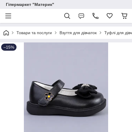
Гіпермаркет "Материк"
Товари та послуги
Взуття для дівчаток
Туфлі для дів
–15%