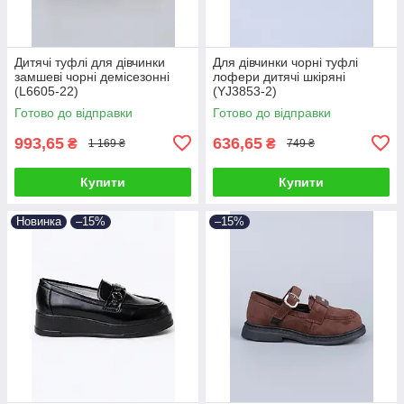
Дитячі туфлі для дівчинки
Для дівчинки чорні туфлі
замшеві чорні демісезонні
лофери дитячі шкіряні
(L6605-22)
(YJ3853-2)
Готово до відправки
Готово до відправки
993,65
636,65
₴
₴
1 169 ₴
749 ₴
Купити
Купити
Новинка
–15%
–15%