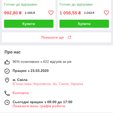
Готово до відправки
Готово до відправки
992,80
1 056,55
₴
₴
1 168 ₴
1 243 ₴
Купити
Купити
Показати ще
Про нас
96% позитивних з 422 відгуків за рік
Працює з 23.03.2020
м. Сміла
В"ячеслава Чорновола, 4а, Сміла, Україна
Контакти
Сьогодні працює з 08:00 до 17:00
Показати весь графік роботи