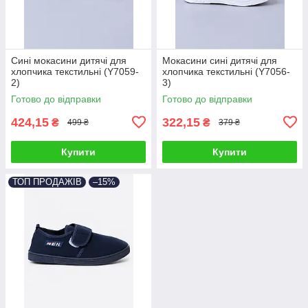
Сині мокасини дитячі для
Мокасини сині дитячі для
хлопчика текстильні (Y7059-
хлопчика текстильні (Y7056-
2)
3)
Готово до відправки
Готово до відправки
424,15
322,15
₴
₴
499 ₴
379 ₴
Купити
Купити
ТОП ПРОДАЖІВ
–15%