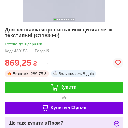
Для хлопчика чорні мокасини дитячі легкі
текстильні (C11830-0)
Готово до відправки
Код: 439153
Роздріб
869,25
₴
1 159 ₴
Економія
289.75 ₴
Залишилось
8 днів
Купити
або
Купити з
Що таке купити з Пром?