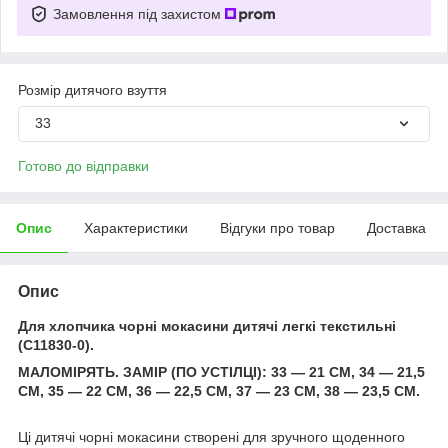
Замовлення під захистом
Розмір дитячого взуття
33
Готово до відправки
Опис
Характеристики
Відгуки про товар
Доставка
Опис
Для хлопчика чорні мокасини дитячі легкі текстильні
(C11830-0).
МАЛОМІРЯТЬ. ЗАМІР (ПО УСТІЛЦІ): 33 — 21 СМ, 34 — 21,5
СМ, 35 — 22 СМ, 36 — 22,5 СМ, 37 — 23 СМ, 38 — 23,5 СМ.
Ці дитячі чорні мокасини створені для зручного щоденного