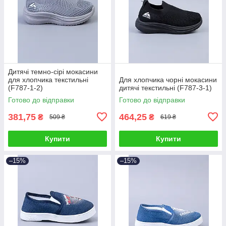
Дитячі темно-сірі мокасини
для хлопчика текстильні
Для хлопчика чорні мокасини
(F787-1-2)
дитячі текстильні (F787-3-1)
Готово до відправки
Готово до відправки
381,75
464,25
₴
₴
509 ₴
619 ₴
Купити
Купити
–15%
–15%