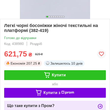
Легкі чорні босоніжки жіночі текстильні на
платформі (382-419)
Готово до відправки
Код: 438980
Роздріб
621,75
₴
829 ₴
Економія
207.25 ₴
Залишилось
10 днів
Купити
або
Купити з
Що таке купити з Пром?