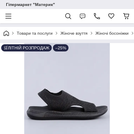
Гіпермаркет "Материк"
Товари та послуги
Жіноче взуття
Жіночі босоніжки
🛒ЛІТНІЙ РОЗПРОДАЖ
–25%