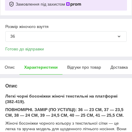
Замовлення під захистом
Розмір жіночого взуття
36
Готово до відправки
Опис
Характеристики
Відгуки про товар
Доставка
Опис
Легкі чорні босоніжки жіночі текстильні на платформі
(382-419).
ПОВНОМІРНІ. ЗАМІР (ПО УСТІЛЦІ): 36 — 23 СМ, 37 — 23,5
СМ, 38 — 24 СМ, 39 — 24,5 СМ, 40 — 25 СМ, 41 — 25,5 СМ.
Жіночі босоніжки чорного кольору з текстильної сітки — це
легка та зручна модель для щоденного літнього носіння. Вони