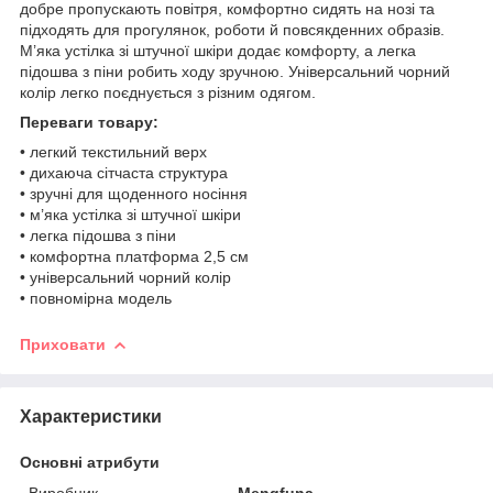
добре пропускають повітря, комфортно сидять на нозі та
підходять для прогулянок, роботи й повсякденних образів.
М’яка устілка зі штучної шкіри додає комфорту, а легка
підошва з піни робить ходу зручною. Універсальний чорний
колір легко поєднується з різним одягом.
Переваги товару:
• легкий текстильний верх
• дихаюча сітчаста структура
• зручні для щоденного носіння
• м’яка устілка зі штучної шкіри
• легка підошва з піни
• комфортна платформа 2,5 см
• універсальний чорний колір
• повномірна модель
Приховати
Характеристики
Основні атрибути
Виробник
Mengfuna