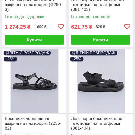
шкіряні на платформі (G290-
текстильні на платформі
3)
(381-403)
Готово до відправки
Готово до відправки
1 274,25
621,75
₴
₴
1 699 ₴
829 ₴
Купити
Купити
🛒ЛІТНІЙ РОЗПРОДАЖ
🛒ЛІТНІЙ РОЗПРОДАЖ
–25%
–25%
Босоніжки чорні жіночі
Легкі чорні босоніжки жіночі
шкіряні на платформі (2236-
текстильні на платформі
82)
(381-404)