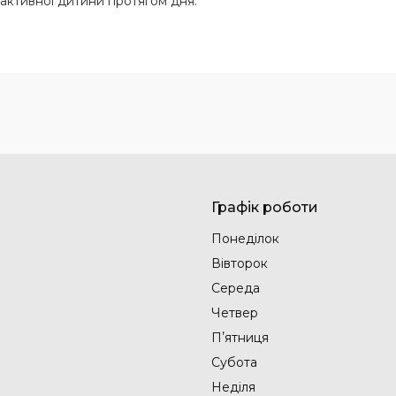
активної дитини протягом дня.
Графік роботи
Понеділок
Вівторок
Середа
Четвер
Пʼятниця
Субота
Неділя