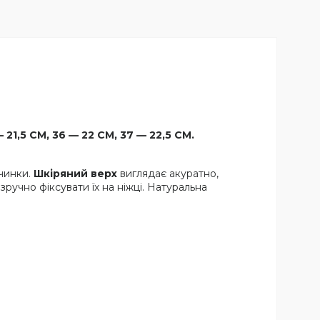
 21,5 СМ, 36 — 22 СМ, 37 — 22,5 СМ.
вчинки.
Шкіряний верх
виглядає акуратно,
учно фіксувати їх на ніжці. Натуральна