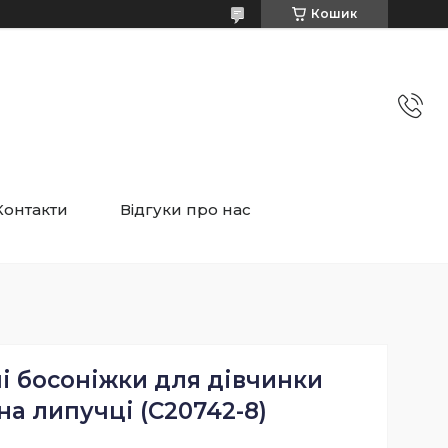
Кошик
Контакти
Відгуки про нас
і босоніжки для дівчинки
на липучці (C20742-8)