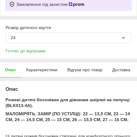
Замовлення під захистом
Розмір дитячого взуття
24
Готово до відправки
Опис
Характеристики
Відгуки про товар
Доставка
Опис
Рожеві дитячі босоніжки для дівчинки шкіряні на липучці
(BLK013-4A).
МАЛОМІРЯТЬ. ЗАМІР (ПО УСТІЛЦІ): 22 — 13,5 СМ, 23 — 14
СМ, 24 — 14,5 СМ, 25 — 15 СМ, 26 — 15,5 СМ, 27 — 16 СМ.
Ці дитячі рожеві босоніжки створені для комфортного літнього