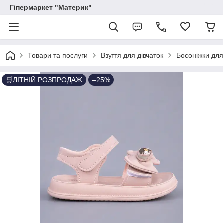
Гіпермаркет "Материк"
Товари та послуги
Взуття для дівчаток
Босоніжки для
🛒ЛІТНІЙ РОЗПРОДАЖ
–25%