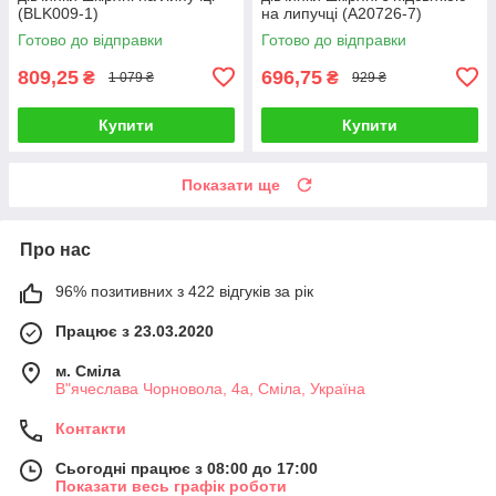
(BLK009-1)
на липучці (A20726-7)
Готово до відправки
Готово до відправки
809,25
696,75
₴
₴
1 079 ₴
929 ₴
Купити
Купити
Показати ще
Про нас
96% позитивних з 422 відгуків за рік
Працює з 23.03.2020
м. Сміла
В"ячеслава Чорновола, 4а, Сміла, Україна
Контакти
Сьогодні працює з 08:00 до 17:00
Показати весь графік роботи