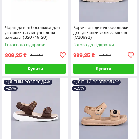
Чорні дитячі босоніжки для
Коричневі дитячі босоніжки
дівчинки на липучці легкі
для дівчинки легкі замшеві
замшеві (B20745-20)
(C20692)
Готово до відправки
Готово до відправки
809,25
989,25
₴
₴
1 079 ₴
1 319 ₴
Купити
Купити
🛒ЛІТНІЙ РОЗПРОДАЖ
🛒ЛІТНІЙ РОЗПРОДАЖ
–25%
–25%