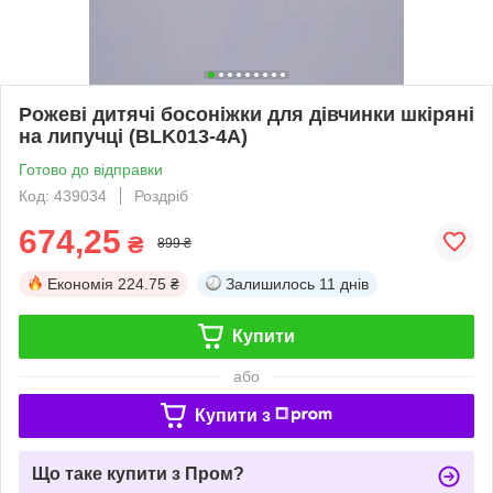
Рожеві дитячі босоніжки для дівчинки шкіряні
на липучці (BLK013-4A)
Готово до відправки
Код: 439034
Роздріб
674,25
₴
899 ₴
Економія
224.75 ₴
Залишилось
11 днів
Купити
або
Купити з
Що таке купити з Пром?