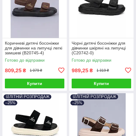
Коричневі дитячі босоніжки
Чорні дитячі босоніжки для
для дівчинки на липучці легкі
дівчинки шкіряні на липучці
замшеві (B20745-4)
(C20742-0)
Готово до відправки
Готово до відправки
809,25
989,25
₴
₴
1 079 ₴
1 319 ₴
Купити
Купити
🛒ЛІТНІЙ РОЗПРОДАЖ
🛒ЛІТНІЙ РОЗПРОДАЖ
–25%
–25%