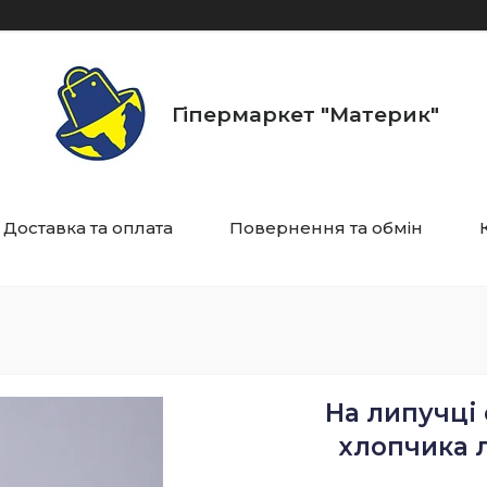
Гіпермаркет "Материк"
Доставка та оплата
Повернення та обмін
На липучці 
хлопчика лі