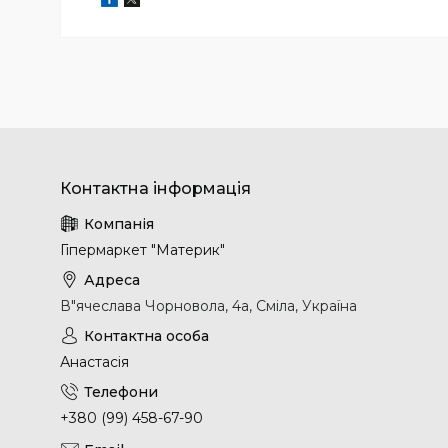
Гіпермаркет "Материк"
В"ячеслава Чорновола, 4а, Сміла, Україна
Анастасія
+380 (99) 458-67-90