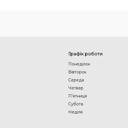
Графік роботи
Понеділок
Вівторок
Середа
Четвер
Пʼятниця
Субота
Неділя