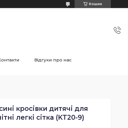
Кошик
Контакти
Відгуки про нас
сині кросівки дитячі для
тні легкі сітка (KT20-9)