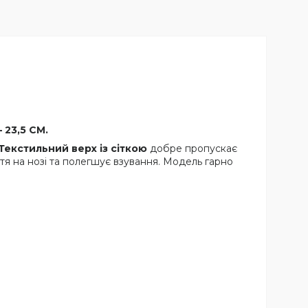
 23,5 СМ.
Текстильний верх із сіткою
добре пропускає
ття на нозі та полегшує взування. Модель гарно