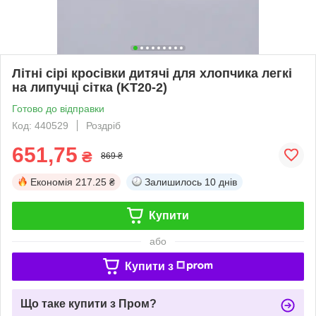
Літні сірі кросівки дитячі для хлопчика легкі
на липучці сітка (KT20-2)
Готово до відправки
Код: 440529
Роздріб
651,75
₴
869 ₴
Економія
217.25 ₴
Залишилось
10 днів
Купити
або
Купити з
Що таке купити з Пром?