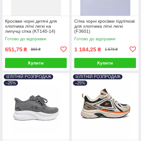
Кросівки чорні дитячі для
Сітка чорні кросівки підліткові
хлопчика літні легкі на
для хлопчика літні легкі
липучці сітка (KT140-14)
(F3601)
Готово до відправки
Готово до відправки
651,75
1 184,25
₴
₴
869 ₴
1 579 ₴
Купити
Купити
🛒ЛІТНІЙ РОЗПРОДАЖ
🛒ЛІТНІЙ РОЗПРОДАЖ
–25%
–25%