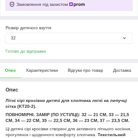
Замовлення під захистом
Розмір дитячого взуття
32
Готово до відправки
Опис
Характеристики
Відгуки про товар
Доставка
Опис
Літні сірі кросівки дитячі для хлопчика легкі на липучці
сітка (KT20-2).
ПОВНОМІРНІ. ЗАМІР (ПО УСТІЛЦІ): 32 — 21 СМ, 33 — 21,5
СМ, 34 — 22 СМ, 35 — 22,5 СМ, 36 — 23 СМ, 37 — 23,5 СМ.
Ці дитячі сірі кросівки створені для активного літнього носіння,
прогулянок і щоденного комфорту хлопчика.
Текстильний