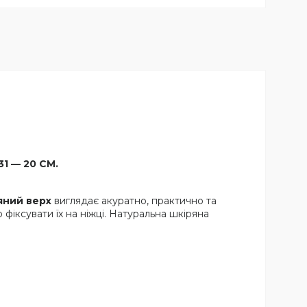
31 — 20 СМ.
яний верх
виглядає акуратно, практично та
фіксувати їх на ніжці. Натуральна шкіряна