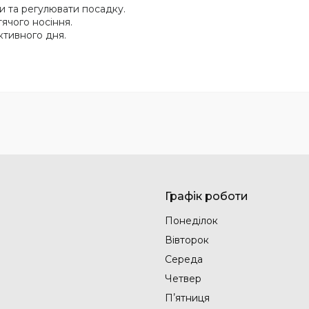
 та регулювати посадку.
ячого носіння.
ктивного дня.
Графік роботи
Понеділок
Вівторок
Середа
Четвер
Пʼятниця