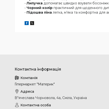
•
Липучка
допомагає швидко взувати босоніжки
•
Чорний колір
практичний для щоденного дит
•
Підошва піна
легка, м’яка та комфортна для а
Гіпермаркет "Материк"
В"ячеслава Чорновола, 4а, Сміла, Україна