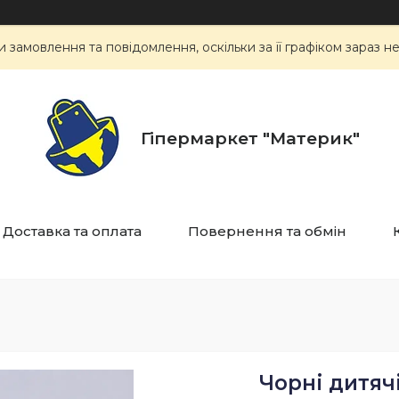
замовлення та повідомлення, оскільки за її графіком зараз 
Гіпермаркет "Материк"
Доставка та оплата
Повернення та обмін
Чорні дитяч