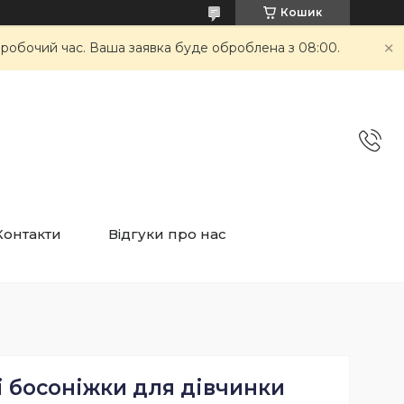
Кошик
неробочий час. Ваша заявка буде оброблена з 08:00.
Контакти
Відгуки про нас
і босоніжки для дівчинки