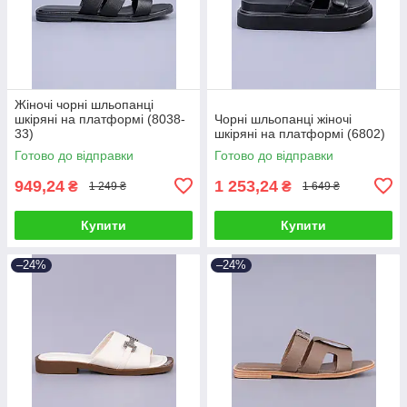
Жіночі чорні шльопанці
шкіряні на платформі (8038-
Чорні шльопанці жіночі
33)
шкіряні на платформі (6802)
Готово до відправки
Готово до відправки
949,24
1 253,24
₴
₴
1 249 ₴
1 649 ₴
Купити
Купити
–24%
–24%