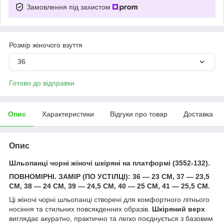
Замовлення під захистом
Розмір жіночого взуття
36
Готово до відправки
Опис
Характеристики
Відгуки про товар
Доставка
Опис
Шльопанці чорні жіночі шкіряні на платформі (3552-132).
ПОВНОМІРНІ. ЗАМІР (ПО УСТІЛЦІ): 36 — 23 СМ, 37 — 23,5
СМ, 38 — 24 СМ, 39 — 24,5 СМ, 40 — 25 СМ, 41 — 25,5 СМ.
Ці жіночі чорні шльопанці створені для комфортного літнього
носіння та стильних повсякденних образів.
Шкіряний верх
виглядає акуратно, практично та легко поєднується з базовим