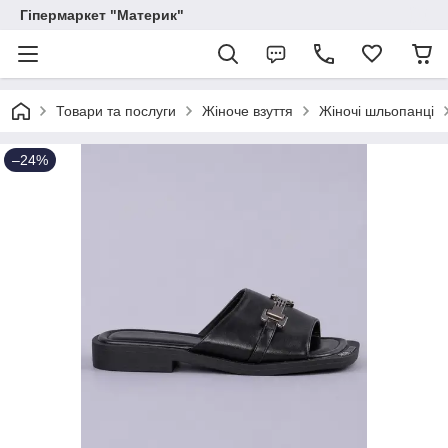
Гіпермаркет "Материк"
Товари та послуги
Жіноче взуття
Жіночі шльопанці
–24%