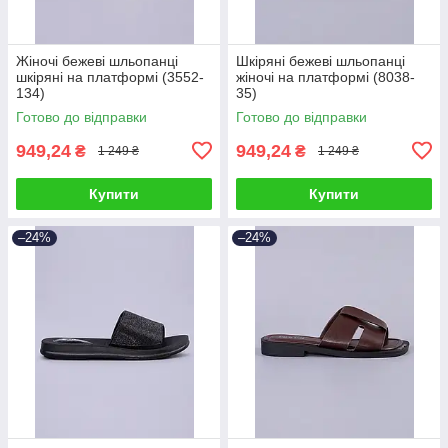
Жіночі бежеві шльопанці
Шкіряні бежеві шльопанці
шкіряні на платформі (3552-
жіночі на платформі (8038-
134)
35)
Готово до відправки
Готово до відправки
949,24
949,24
₴
₴
1 249 ₴
1 249 ₴
Купити
Купити
–24%
–24%