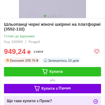
Шльопанці чорні жіночі шкіряні на платформі
(3552-132)
Готово до відправки
Код: 438989
Роздріб
949,24
₴
1 249 ₴
Економія
299.76 ₴
Залишилось
10 днів
Купити
або
Купити з
Що таке купити з Пром?