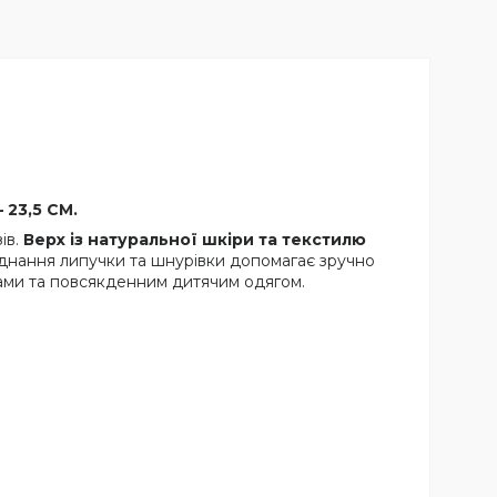
 23,5 СМ.
ів.
Верх із натуральної шкіри та текстилю
оєднання липучки та шнурівки допомагає зручно
мами та повсякденним дитячим одягом.