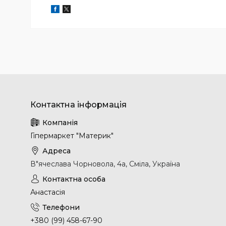
Гіпермаркет "Материк"
В"ячеслава Чорновола, 4а, Сміла, Україна
Анастасія
+380 (99) 458-67-90