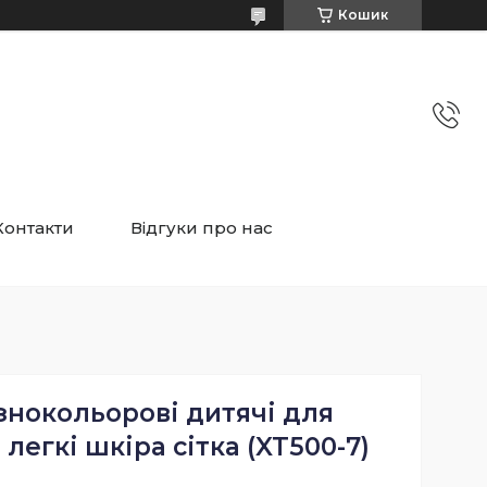
Кошик
Контакти
Відгуки про нас
знокольорові дитячі для
 легкі шкіра сітка (XT500-7)