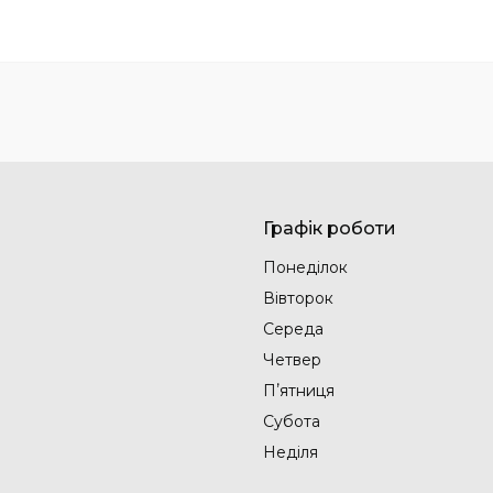
Графік роботи
Понеділок
Вівторок
Середа
Четвер
Пʼятниця
Субота
Неділя