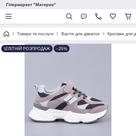
Гіпермаркет "Материк"
Товари та послуги
Взуття для дівчаток
Кросівки для д
🛒ЛІТНІЙ РОЗПРОДАЖ
–25%