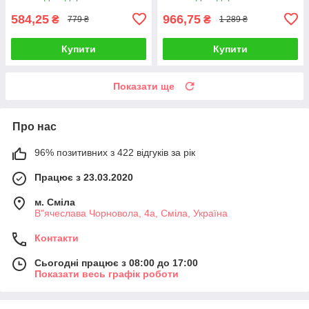
584,25
966,75
₴
₴
779 ₴
1 289 ₴
Купити
Купити
Показати ще
Про нас
96% позитивних з 422 відгуків за рік
Працює з 23.03.2020
м. Сміла
В"ячеслава Чорновола, 4а, Сміла, Україна
Контакти
Сьогодні працює з 08:00 до 17:00
Показати весь графік роботи