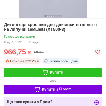
Дитячі сірі кросівки для дівчинки літні легкі
на липучці замшеві (XT500-3)
Готово до відправки
Код: 439191
Роздріб
966,75
₴
1 289 ₴
Економія
322.25 ₴
Залишилось
9 днів
Купити
або
Купити з
Що таке купити з Пром?