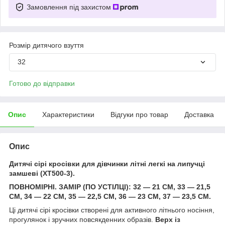
Замовлення під захистом
Розмір дитячого взуття
32
Готово до відправки
Опис
Характеристики
Відгуки про товар
Доставка
Опис
Дитячі сірі кросівки для дівчинки літні легкі на липучці
замшеві (XT500-3).
ПОВНОМІРНІ. ЗАМІР (ПО УСТІЛЦІ): 32 — 21 СМ, 33 — 21,5
СМ, 34 — 22 СМ, 35 — 22,5 СМ, 36 — 23 СМ, 37 — 23,5 СМ.
Ці дитячі сірі кросівки створені для активного літнього носіння,
прогулянок і зручних повсякденних образів.
Верх із