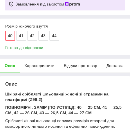
Замовлення під захистом
Розмір жіночого взуття
40
41
42
43
44
Готово до відправки
Опис
Характеристики
Відгуки про товар
Доставка
Опис
Шкіряні сріблясті шльопанці жіночі зі стразами на
платформі (Z99-2).
ПОВНОМІРНІ. ЗАМІР (ПО УСТІЛЦІ): 40 — 25 СМ, 41 — 25,5
СМ, 42 — 26 СМ, 43 — 26,5 СМ, 44 — 27 СМ.
Сріблясті жіночі шльопанці великих розмірів створені для
комфортного літнього носіння та ефектних повсякденних