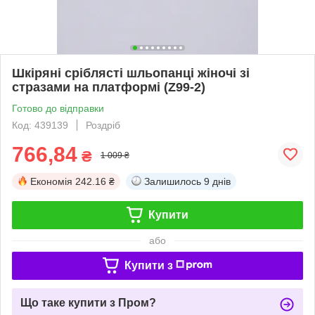
Шкіряні сріблясті шльопанці жіночі зі
стразами на платформі (Z99-2)
Готово до відправки
Код: 439139
Роздріб
766,84
₴
1 009 ₴
Економія
242.16 ₴
Залишилось
9 днів
Купити
або
Купити з
Що таке купити з Пром?