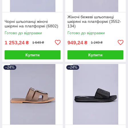
Жіночі бежеві шльопанці
Чорні шльопанці жіночі
шкіряні на платформі (3552-
шкіряні на платформі (6802)
134)
Готово до відправки
Готово до відправки
1 253,24
949,24
₴
₴
1 649 ₴
1 249 ₴
Купити
Купити
–24%
–24%