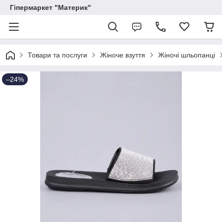
Гіпермаркет "Материк"
Товари та послуги
Жіноче взуття
Жіночі шльопанці
–24%