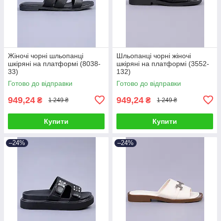
Жіночі чорні шльопанці
Шльопанці чорні жіночі
шкіряні на платформі (8038-
шкіряні на платформі (3552-
33)
132)
Готово до відправки
Готово до відправки
949,24
949,24
₴
₴
1 249 ₴
1 249 ₴
Купити
Купити
–24%
–24%