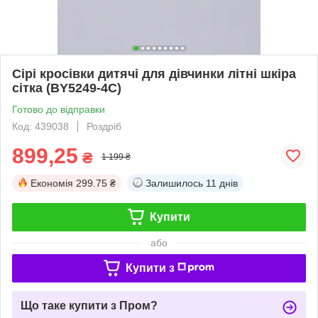
Сірі кросівки дитячі для дівчинки літні шкіра
сітка (BY5249-4C)
Готово до відправки
Код: 439038
Роздріб
899,25
₴
1 199 ₴
Економія
299.75 ₴
Залишилось
11 днів
Купити
або
Купити з
Що таке купити з Пром?