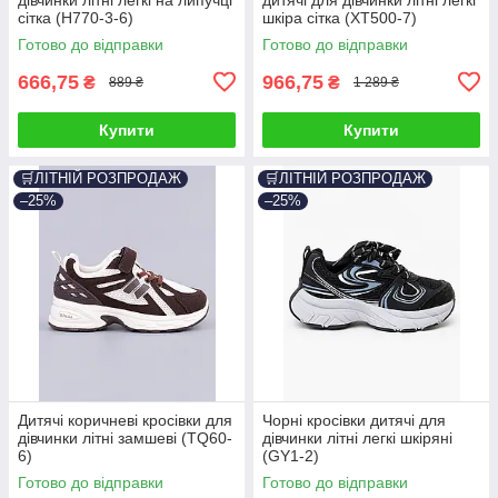
сітка (H770-3-6)
шкіра сітка (XT500-7)
Готово до відправки
Готово до відправки
666,75
966,75
₴
₴
889 ₴
1 289 ₴
Купити
Купити
🛒ЛІТНІЙ РОЗПРОДАЖ
🛒ЛІТНІЙ РОЗПРОДАЖ
–25%
–25%
Дитячі коричневі кросівки для
Чорні кросівки дитячі для
дівчинки літні замшеві (TQ60-
дівчинки літні легкі шкіряні
6)
(GY1-2)
Готово до відправки
Готово до відправки