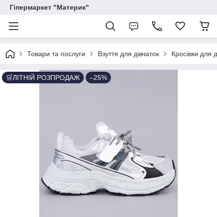
Гіпермаркет "Материк"
Товари та послуги
Взуття для дівчаток
Кросівки для д
🛒ЛІТНІЙ РОЗПРОДАЖ
–25%