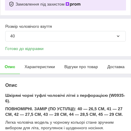
Замовлення під захистом
Розмір чоловічого взуття
40
Готово до відправки
Опис
Характеристики
Відгуки про товар
Доставка
Опис
Шкіряні чорні туфлі чоловічі літні з перфорацією (W0935-
6).
ПОВНОМІРНІ. ЗАМІР (ПО УСТІЛЦІ): 40 — 26,5 СМ, 41 — 27
СМ, 42 — 27,5 СМ, 43 — 28 СМ, 44 — 28,5 СМ, 45 — 29 СМ.
Легка чоловіча модель у чорному кольорі стане зручним
вибором для літа, прогулянок і щоденного носіння.