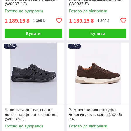
(W0937-12)
(W0937-5)
Готово до відправки
Готово до відправки
1 189,15
1 189,15
₴
₴
1 399 ₴
1 399 ₴
Купити
Купити
–15%
–15%
Чоловічі чорні туфлі літні
Замшеві коричневі туфлі
легкі з перфорацією шкіряні
чоловічі демісезонні (A0005-
(W0937-1)
2A)
Готово до відправки
Готово до відправки