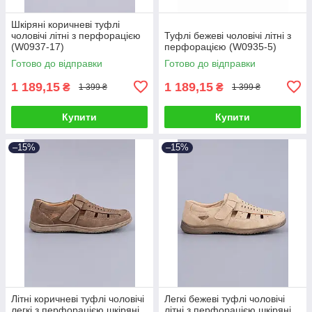
Шкіряні коричневі туфлі
чоловічі літні з перфорацією
Туфлі бежеві чоловічі літні з
(W0937-17)
перфорацією (W0935-5)
Готово до відправки
Готово до відправки
1 189,15
1 189,15
₴
₴
1 399 ₴
1 399 ₴
Купити
Купити
–15%
–15%
Літні коричневі туфлі чоловічі
Легкі бежеві туфлі чоловічі
легкі з перфорацією шкіряні
літні з перфорацією шкіряні