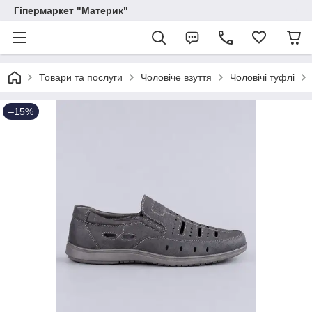
Гіпермаркет "Материк"
Товари та послуги
Чоловіче взуття
Чоловічі туфлі
–15%