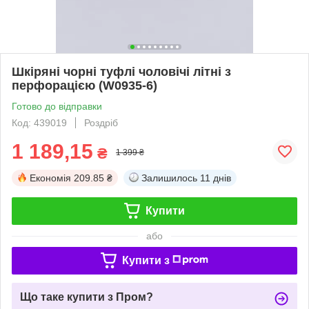
Шкіряні чорні туфлі чоловічі літні з
перфорацією (W0935-6)
Готово до відправки
Код: 439019
Роздріб
1 189,15
₴
1 399 ₴
Економія
209.85 ₴
Залишилось
11 днів
Купити
або
Купити з
Що таке купити з Пром?