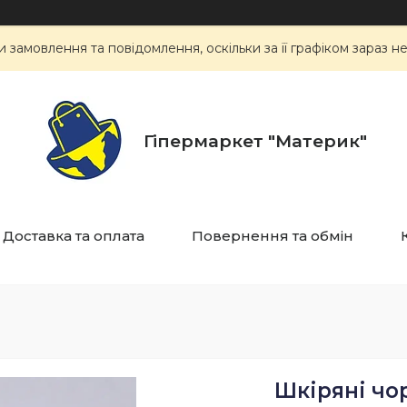
замовлення та повідомлення, оскільки за її графіком зараз 
Гіпермаркет "Материк"
Доставка та оплата
Повернення та обмін
Шкіряні чор