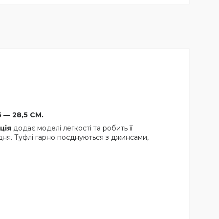
 — 28,5 СМ.
ція
додає моделі легкості та робить її
дня. Туфлі гарно поєднуються з джинсами,