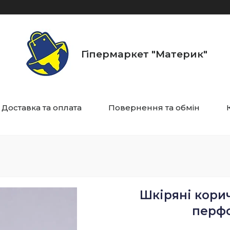
Гіпермаркет "Материк"
Доставка та оплата
Повернення та обмін
Шкіряні корич
перфо