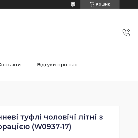
Кошик
Контакти
Відгуки про нас
неві туфлі чоловічі літні з
рацією (W0937-17)