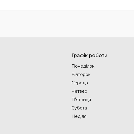
Графік роботи
Понеділок
Вівторок
Середа
Четвер
Пʼятниця
Субота
Неділя