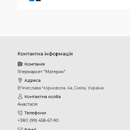
Гіпермаркет "Материк"
В"ячеслава Чорновола, 4а, Сміла, Україна
Анастасія
+380 (99) 458-67-90