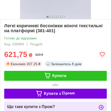
Легкі коричневі босоніжки жіночі текстильні
на платформі (381-401)
Готово до відправки
Код: 438984
Роздріб
621,75
₴
829 ₴
Економія
207.25 ₴
Залишилось
8 днів
Купити
або
Купити з
Що таке купити з Пром?