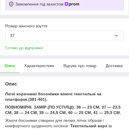
Замовлення під захистом
Розмір жіночого взуття
37
Готово до відправки
Опис
Характеристики
Відгуки про товар
Доставка
Опис
Легкі коричневі босоніжки жіночі текстильні на
платформі (381-401).
ПОВНОМІРНІ. ЗАМІР (ПО УСТІЛЦІ): 36 — 23 СМ, 37 — 23,5
СМ, 38 — 24 СМ, 39 — 24,5 СМ, 40 — 25 СМ, 41 — 25,5 СМ.
Жіночі босоніжки створені для легких літніх образів і
комфортного щоденного носіння.
Текстильний верх із