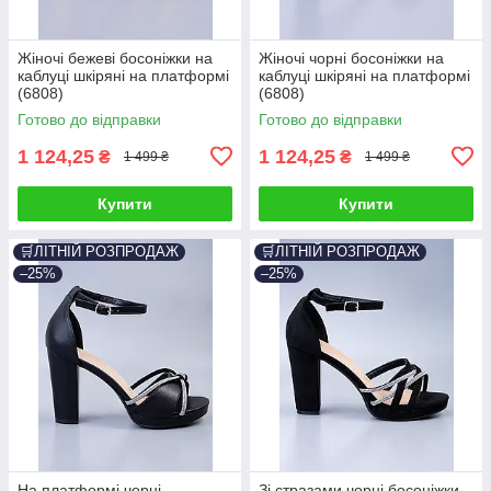
Жіночі бежеві босоніжки на
Жіночі чорні босоніжки на
каблуці шкіряні на платформі
каблуці шкіряні на платформі
(6808)
(6808)
Готово до відправки
Готово до відправки
1 124,25
1 124,25
₴
₴
1 499 ₴
1 499 ₴
Купити
Купити
🛒ЛІТНІЙ РОЗПРОДАЖ
🛒ЛІТНІЙ РОЗПРОДАЖ
–25%
–25%
На платформі чорні
Зі стразами чорні босоніжки