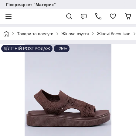
Гіпермаркет "Материк"
Товари та послуги
Жіноче взуття
Жіночі босоніжки
🛒ЛІТНІЙ РОЗПРОДАЖ
–25%