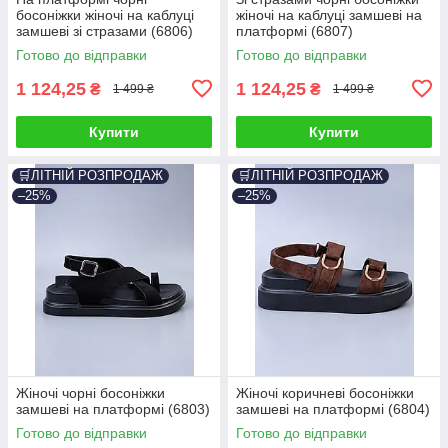
босоніжки жіночі на каблуці
жіночі на каблуці замшеві на
замшеві зі стразами (6806)
платформі (6807)
Готово до відправки
Готово до відправки
1 124,25
1 124,25
₴
₴
1 499 ₴
1 499 ₴
Купити
Купити
🛒ЛІТНІЙ РОЗПРОДАЖ
🛒ЛІТНІЙ РОЗПРОДАЖ
–25%
–25%
Жіночі чорні босоніжки
Жіночі коричневі босоніжки
замшеві на платформі (6803)
замшеві на платформі (6804)
Готово до відправки
Готово до відправки