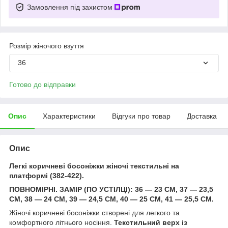
Замовлення під захистом
Розмір жіночого взуття
36
Готово до відправки
Опис
Характеристики
Відгуки про товар
Доставка
Опис
Легкі коричневі босоніжки жіночі текстильні на
платформі (382-422).
ПОВНОМІРНІ. ЗАМІР (ПО УСТІЛЦІ): 36 — 23 СМ, 37 — 23,5
СМ, 38 — 24 СМ, 39 — 24,5 СМ, 40 — 25 СМ, 41 — 25,5 СМ.
Жіночі коричневі босоніжки створені для легкого та
комфортного літнього носіння.
Текстильний верх із