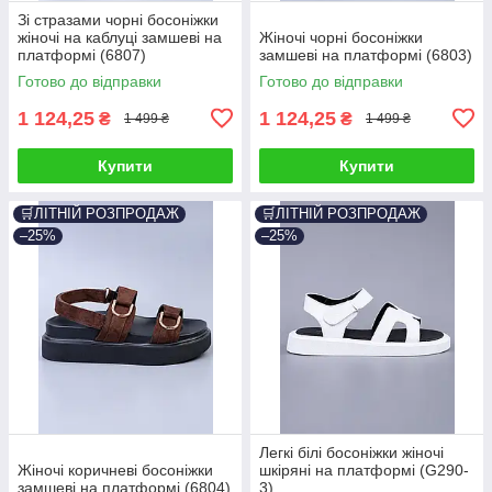
Зі стразами чорні босоніжки
жіночі на каблуці замшеві на
Жіночі чорні босоніжки
платформі (6807)
замшеві на платформі (6803)
Готово до відправки
Готово до відправки
1 124,25
1 124,25
₴
₴
1 499 ₴
1 499 ₴
Купити
Купити
🛒ЛІТНІЙ РОЗПРОДАЖ
🛒ЛІТНІЙ РОЗПРОДАЖ
–25%
–25%
Легкі білі босоніжки жіночі
Жіночі коричневі босоніжки
шкіряні на платформі (G290-
замшеві на платформі (6804)
3)