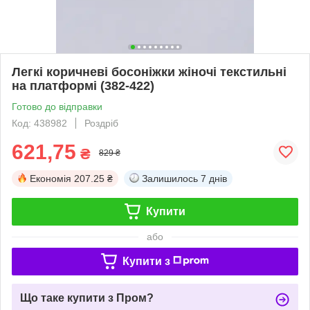
Легкі коричневі босоніжки жіночі текстильні
на платформі (382-422)
Готово до відправки
Код: 438982
Роздріб
621,75
₴
829 ₴
Економія
207.25 ₴
Залишилось
7 днів
Купити
або
Купити з
Що таке купити з Пром?