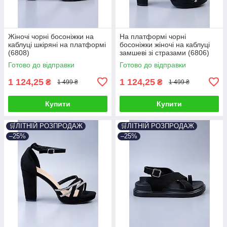
Жіночі чорні босоніжки на
На платформі чорні
каблуці шкіряні на платформі
босоніжки жіночі на каблуці
(6808)
замшеві зі стразами (6806)
Готово до відправки
Готово до відправки
1 124,25
1 124,25
₴
₴
1 499 ₴
1 499 ₴
Купити
Купити
🛒ЛІТНІЙ РОЗПРОДАЖ
🛒ЛІТНІЙ РОЗПРОДАЖ
–25%
–25%