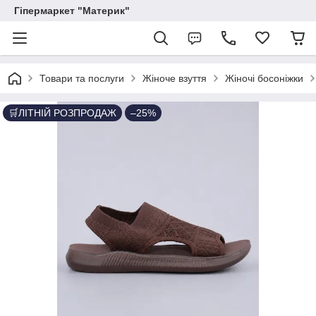
Гіпермаркет "Материк"
Товари та послуги
Жіноче взуття
Жіночі босоніжки
🛒ЛІТНІЙ РОЗПРОДАЖ
–25%