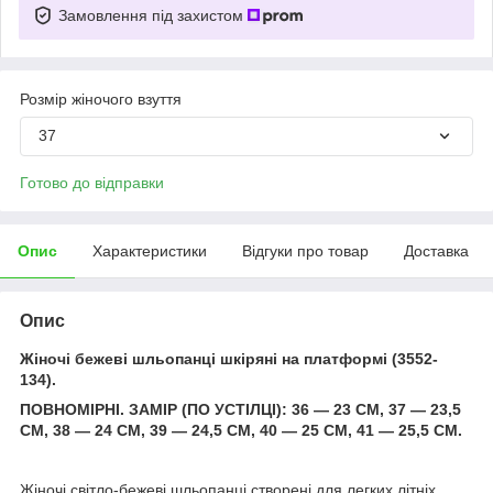
Замовлення під захистом
Розмір жіночого взуття
37
Готово до відправки
Опис
Характеристики
Відгуки про товар
Доставка
Опис
Жіночі бежеві шльопанці шкіряні на платформі (3552-
134).
ПОВНОМІРНІ. ЗАМІР (ПО УСТІЛЦІ): 36 — 23 СМ, 37 — 23,5
СМ, 38 — 24 СМ, 39 — 24,5 СМ, 40 — 25 СМ, 41 — 25,5 СМ.
Жіночі світло-бежеві шльопанці створені для легких літніх