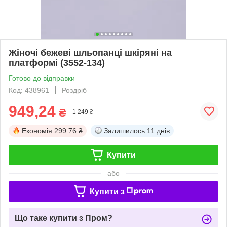
Жіночі бежеві шльопанці шкіряні на
платформі (3552-134)
Готово до відправки
Код: 438961
Роздріб
949,24
₴
1 249 ₴
Економія
299.76 ₴
Залишилось
11 днів
Купити
або
Купити з
Що таке купити з Пром?