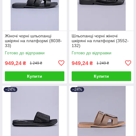
Жіночі чорні шльопанці
Шльопанці чорні жіночі
шкіряні на платформі (8038-
шкіряні на платформі (3552-
33)
132)
Готово до відправки
Готово до відправки
949,24
949,24
₴
₴
1 249 ₴
1 249 ₴
Купити
Купити
–24%
–24%