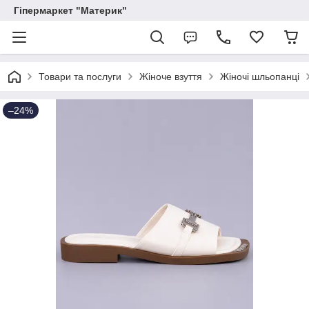
Гіпермаркет "Материк"
Товари та послуги
Жіноче взуття
Жіночі шльопанці
–24%