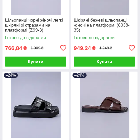
Шльопанці чорні жіночі легкі
Шкіряні бежеві шльопанці
шкіряні зі стразами на
жіночі на платформі (8038-
платформі (Z99-3)
35)
Готово до відправки
Готово до відправки
766,84
949,24
₴
₴
1 009 ₴
1 249 ₴
Купити
Купити
–24%
–24%