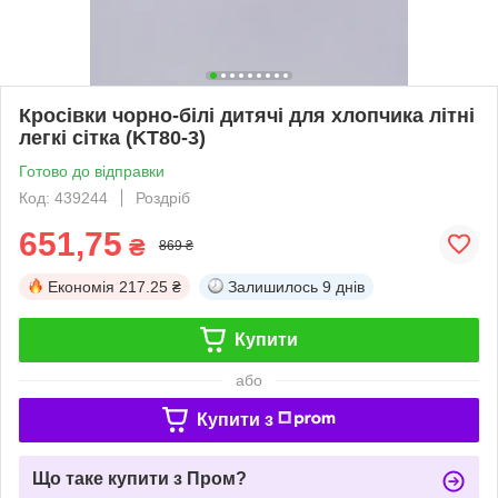
Кросівки чорно-білі дитячі для хлопчика літні
легкі сітка (KT80-3)
Готово до відправки
Код: 439244
Роздріб
651,75
₴
869 ₴
Економія
217.25 ₴
Залишилось
9 днів
Купити
або
Купити з
Що таке купити з Пром?