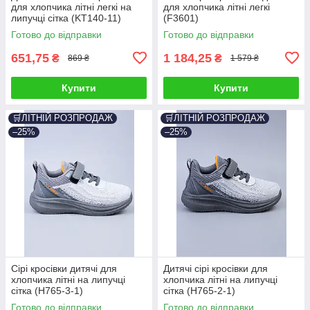
для хлопчика літні легкі на
для хлопчика літні легкі
липучці сітка (KT140-11)
(F3601)
Готово до відправки
Готово до відправки
651,75
1 184,25
₴
₴
869 ₴
1 579 ₴
Купити
Купити
🛒ЛІТНІЙ РОЗПРОДАЖ
🛒ЛІТНІЙ РОЗПРОДАЖ
–25%
–25%
Сірі кросівки дитячі для
Дитячі сірі кросівки для
хлопчика літні на липучці
хлопчика літні на липучці
сітка (H765-3-1)
сітка (H765-2-1)
Готово до відправки
Готово до відправки