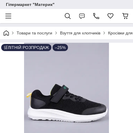
Гіпермаркет "Материк"
Товари та послуги
Взуття для хлопчиків
Кросівки для
🛒ЛІТНІЙ РОЗПРОДАЖ
–25%