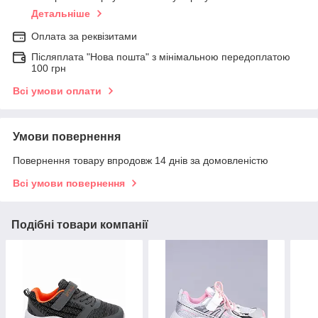
Детальніше
Оплата за реквізитами
Післяплата "Нова пошта" з мінімальною передоплатою
100 грн
Всі умови оплати
Умови повернення
Повернення товару впродовж 14 днів за домовленістю
Всі умови повернення
Подібні товари компанії