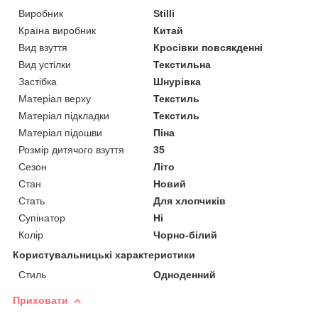
Виробник
Stilli
Країна виробник
Китай
Вид взуття
Кросівки повсякденні
Вид устілки
Текстильна
Застібка
Шнурівка
Матеріал верху
Текстиль
Матеріал підкладки
Текстиль
Матеріал підошви
Піна
Розмір дитячого взуття
35
Сезон
Літо
Стан
Новий
Стать
Для хлопчиків
Супінатор
Ні
Колір
Чорно-білий
Користувальницькі характеристики
Стиль
Одноденний
Приховати