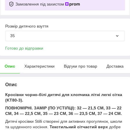
Замовлення під захистом
Розмір дитячого взуття
35
Готово до відправки
Опис
Характеристики
Відгуки про товар
Доставка
Опис
Кросівки чорно-білі дитячі для хлопчика літні легкі сітка
(KT80-3).
ПОВНОМІРНІ. ЗАМІР (ПО УСТІЛЦІ): 32 — 21,5 СМ, 33 — 22
СМ, 34 — 22,5 СМ, 35 — 23 СМ, 36 — 23,5 СМ, 37 — 24 СМ.
Дитячі кросівки Stilli створені для активних прогулянок, школи
та щоденного носіння.
Текстильний сітчастий верх
добре