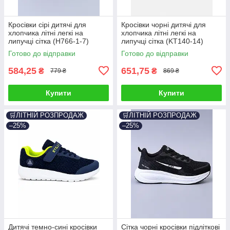
Кросівки сірі дитячі для
Кросівки чорні дитячі для
хлопчика літні легкі на
хлопчика літні легкі на
липучці сітка (H766-1-7)
липучці сітка (KT140-14)
Готово до відправки
Готово до відправки
584,25
651,75
₴
₴
779 ₴
869 ₴
Купити
Купити
🛒ЛІТНІЙ РОЗПРОДАЖ
🛒ЛІТНІЙ РОЗПРОДАЖ
–25%
–25%
Дитячі темно-сині кросівки
Сітка чорні кросівки підліткові