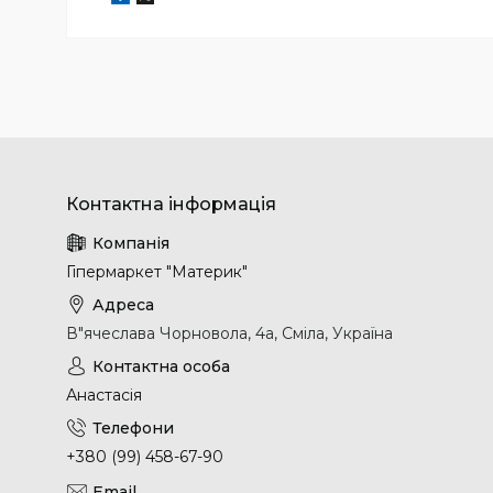
Гіпермаркет "Материк"
В"ячеслава Чорновола, 4а, Сміла, Україна
Анастасія
+380 (99) 458-67-90