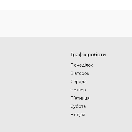
Графік роботи
Понеділок
Вівторок
Середа
Четвер
Пʼятниця
Субота
Неділя