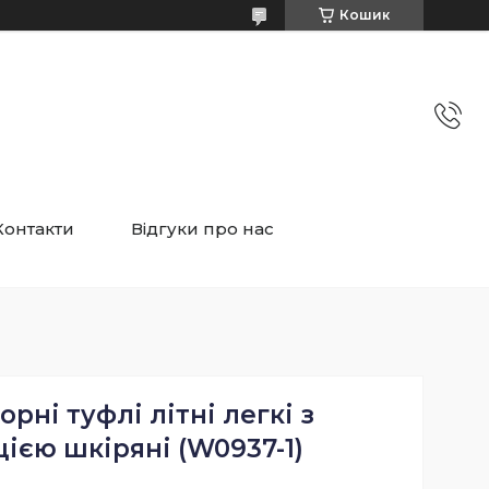
Кошик
Контакти
Відгуки про нас
орні туфлі літні легкі з
ією шкіряні (W0937-1)