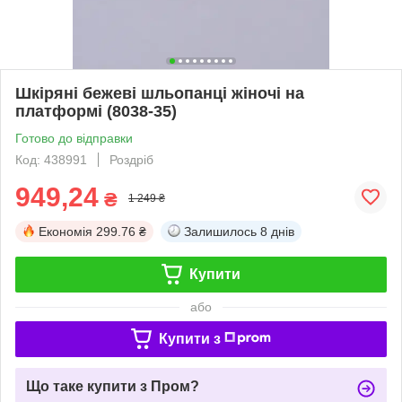
Шкіряні бежеві шльопанці жіночі на
платформі (8038-35)
Готово до відправки
Код: 438991
Роздріб
949,24
₴
1 249 ₴
Економія
299.76 ₴
Залишилось
8 днів
Купити
або
Купити з
Що таке купити з Пром?