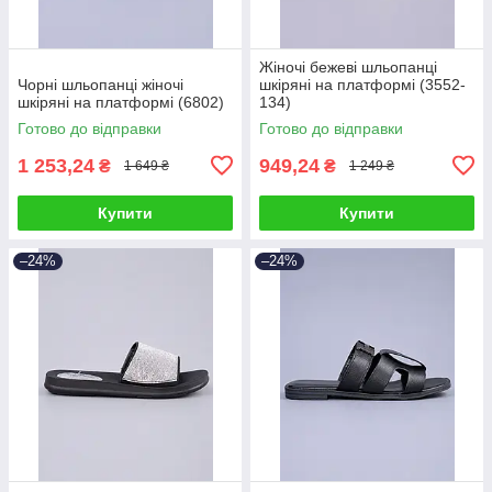
Жіночі бежеві шльопанці
Чорні шльопанці жіночі
шкіряні на платформі (3552-
шкіряні на платформі (6802)
134)
Готово до відправки
Готово до відправки
1 253,24
949,24
₴
₴
1 649 ₴
1 249 ₴
Купити
Купити
–24%
–24%