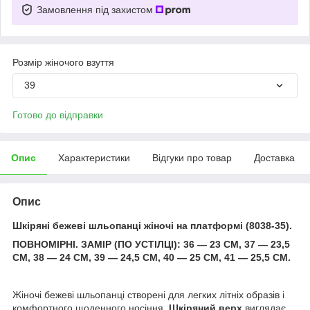
Замовлення під захистом
Розмір жіночого взуття
39
Готово до відправки
Опис
Характеристики
Відгуки про товар
Доставка
Опис
Шкіряні бежеві шльопанці жіночі на платформі (8038-35).
ПОВНОМІРНІ. ЗАМІР (ПО УСТІЛЦІ): 36 — 23 СМ, 37 — 23,5
СМ, 38 — 24 СМ, 39 — 24,5 СМ, 40 — 25 СМ, 41 — 25,5 СМ.
Жіночі бежеві шльопанці створені для легких літніх образів і
комфортного щоденного носіння.
Шкіряний верх
виглядає