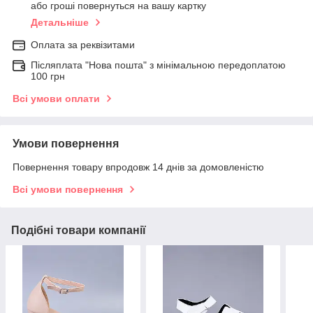
або гроші повернуться на вашу картку
Детальніше
Оплата за реквізитами
Післяплата "Нова пошта" з мінімальною передоплатою
100 грн
Всі умови оплати
Умови повернення
Повернення товару впродовж 14 днів за домовленістю
Всі умови повернення
Подібні товари компанії