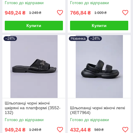
Готово до відправки
Готово до відправки
949,24
766,84
₴
₴
1 249 ₴
1 009 ₴
Купити
Купити
–24%
Новинка
–24%
Шльопанці чорні жіночі
шкіряні на платформі (3552-
Шльопанці чорні жіночі легкі
132)
(XET7964)
Готово до відправки
Готово до відправки
949,24
432,44
₴
₴
1 249 ₴
569 ₴