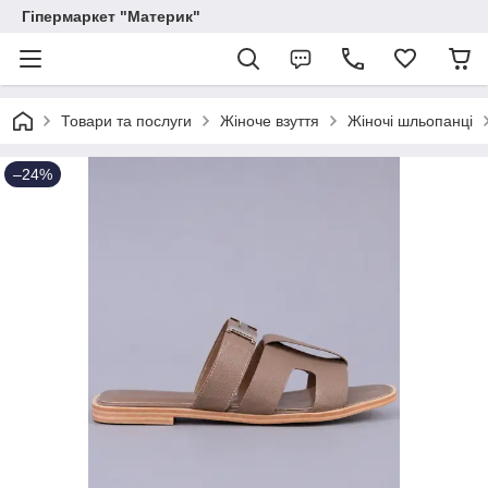
Гіпермаркет "Материк"
Товари та послуги
Жіноче взуття
Жіночі шльопанці
–24%