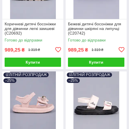
Коричневі дитячі босоніжки
Бежеві дитячі босоніжки для
для дівчинки легкі замшеві
дівчинки шкіряні на липучці
(C20692)
(C20742)
Готово до відправки
Готово до відправки
989,25
989,25
₴
₴
1 319 ₴
1 319 ₴
Купити
Купити
🛒ЛІТНІЙ РОЗПРОДАЖ
🛒ЛІТНІЙ РОЗПРОДАЖ
–25%
–25%