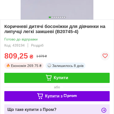
Коричневі дитячі босоніжки для дівчинки на
липучці легкі замшеві (B20745-4)
Готово до відправки
Код: 439194
Роздріб
809,25
₴
1 079 ₴
Економія
269.75 ₴
Залишилось
8 днів
Купити
або
Купити з
Що таке купити з Пром?