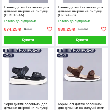
Рожеві дитячі босоніжки для
Рожеві дитячі босоніжки для
дівчинки шкіряні на липучці
дівчинки шкіряні на липучці
(BLK013-4A)
(C20742-8)
Готово до відправки
Готово до відправки
674,25
989,25
₴
₴
899 ₴
1 319 ₴
Купити
Купити
🛒ЛІТНІЙ РОЗПРОДАЖ
🛒ЛІТНІЙ РОЗПРОДАЖ
–25%
–25%
Чорні дитячі босоніжки для
Коричневі дитячі босоніжки
дівчинки шкіряні на липучці
для дівчинки на липучці легкі