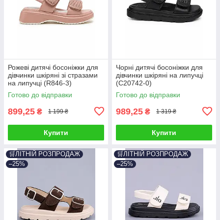
Рожеві дитячі босоніжки для
Чорні дитячі босоніжки для
дівчинки шкіряні зі стразами
дівчинки шкіряні на липучці
на липучці (R846-3)
(C20742-0)
Готово до відправки
Готово до відправки
899,25
989,25
₴
₴
1 199 ₴
1 319 ₴
Купити
Купити
🛒ЛІТНІЙ РОЗПРОДАЖ
🛒ЛІТНІЙ РОЗПРОДАЖ
–25%
–25%