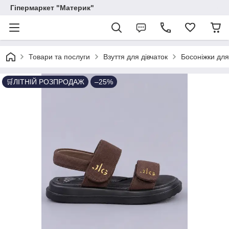
Гіпермаркет "Материк"
Товари та послуги
Взуття для дівчаток
Босоніжки для
🛒ЛІТНІЙ РОЗПРОДАЖ
–25%