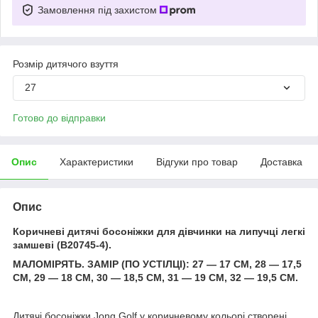
Замовлення під захистом
Розмір дитячого взуття
27
Готово до відправки
Опис
Характеристики
Відгуки про товар
Доставка
Опис
Коричневі дитячі босоніжки для дівчинки на липучці легкі
замшеві (B20745-4).
МАЛОМІРЯТЬ. ЗАМІР (ПО УСТІЛЦІ): 27 — 17 СМ, 28 — 17,5
СМ, 29 — 18 СМ, 30 — 18,5 СМ, 31 — 19 СМ, 32 — 19,5 СМ.
Дитячі босоніжки Jong Golf у коричневому кольорі створені