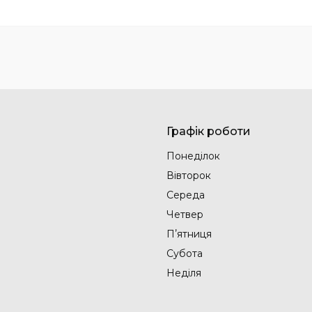
Графік роботи
Понеділок
Вівторок
Середа
Четвер
Пʼятниця
Субота
Неділя