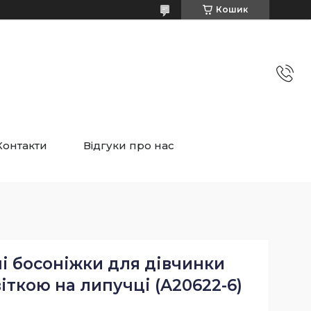
Кошик
Контакти
Відгуки про нас
і босоніжки для дівчинки
віткою на липучці (A20622-6)