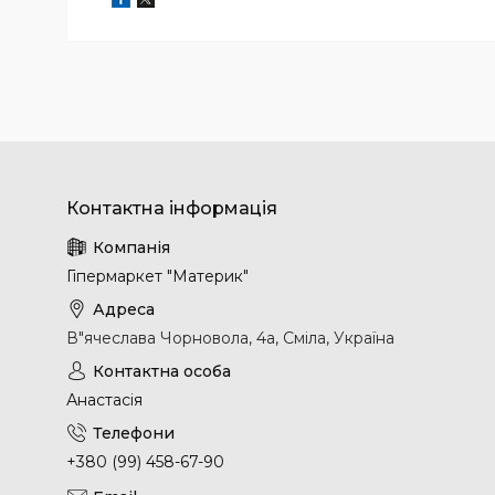
Гіпермаркет "Материк"
В"ячеслава Чорновола, 4а, Сміла, Україна
Анастасія
+380 (99) 458-67-90