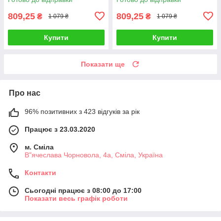
809,25
809,25
₴
₴
1 079 ₴
1 079 ₴
Купити
Купити
Показати ще
Про нас
96% позитивних з 423 відгуків за рік
Працює з 23.03.2020
м. Сміла
В"ячеслава Чорновола, 4а, Сміла, Україна
Контакти
Сьогодні працює з 08:00 до 17:00
Показати весь графік роботи