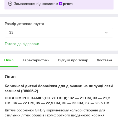
Замовлення під захистом
Розмір дитячого взуття
33
Готово до відправки
Опис
Характеристики
Відгуки про товар
Доставка
Опис
Коричневі дитячі босоніжки для дівчинки на липучці легкі
замшеві (B8005-2).
ПОВНОМІРНІ. ЗАМІР (ПО УСТІЛЦІ): 32 — 21 СМ, 33 — 21,5
СМ, 34 — 22 СМ, 35 — 22,5 СМ, 36 — 23 СМ, 37 — 23,5 СМ.
Дитячі босоніжки GFB у коричневому кольорі створені для
стильних літніх образів і комфортного щоденного носіння.