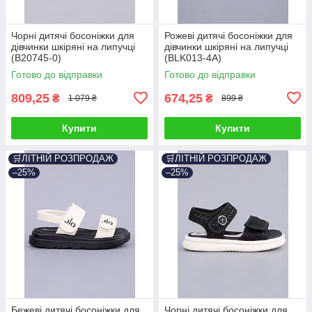
Чорні дитячі босоніжки для
Рожеві дитячі босоніжки для
дівчинки шкіряні на липучці
дівчинки шкіряні на липучці
(B20745-0)
(BLK013-4A)
Готово до відправки
Готово до відправки
809,25
674,25
₴
₴
1 079 ₴
899 ₴
Купити
Купити
🛒ЛІТНІЙ РОЗПРОДАЖ
🛒ЛІТНІЙ РОЗПРОДАЖ
–25%
–25%
Бежеві дитячі босоніжки для
Чорні дитячі босоніжки для