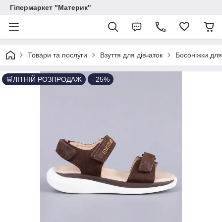
Гіпермаркет "Материк"
Товари та послуги
Взуття для дівчаток
Босоніжки для
🛒ЛІТНІЙ РОЗПРОДАЖ
–25%