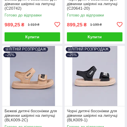
дівчинки шкіряні на липучці
дівчинки шкіряні на липучці
(C20742)
(C20641-20)
Готово до відправки
Готово до відправки
989,25
899,25
₴
₴
1 319 ₴
1 199 ₴
Купити
Купити
🛒ЛІТНІЙ РОЗПРОДАЖ
🛒ЛІТНІЙ РОЗПРОДАЖ
–25%
–25%
Бежеві дитячі босоніжки для
Чорні дитячі босоніжки для
дівчинки шкіряні на липучці
дівчинки шкіряні на липучці
(BLK009-2C)
(BLK009-1)
Готово до відправки
Готово до відправки