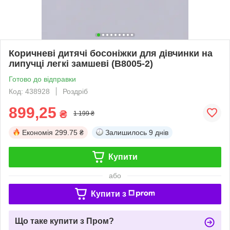
Коричневі дитячі босоніжки для дівчинки на
липучці легкі замшеві (B8005-2)
Готово до відправки
Код: 438928
Роздріб
899,25
₴
1 199 ₴
Економія
299.75 ₴
Залишилось
9 днів
Купити
або
Купити з
Що таке купити з Пром?