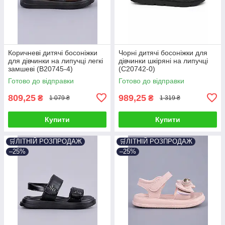
Коричневі дитячі босоніжки
Чорні дитячі босоніжки для
для дівчинки на липучці легкі
дівчинки шкіряні на липучці
замшеві (B20745-4)
(C20742-0)
Готово до відправки
Готово до відправки
809,25
989,25
₴
₴
1 079 ₴
1 319 ₴
Купити
Купити
🛒ЛІТНІЙ РОЗПРОДАЖ
🛒ЛІТНІЙ РОЗПРОДАЖ
–25%
–25%