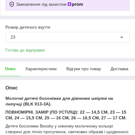
Замовлення під захистом
Розмір дитячого взуття
23
Готово до відправки
Опис
Характеристики
Відгуки про товар
Доставка
Опис
Молочні дитячі босоніжки для дівчинки шкіряні на
липучці (BLK 013-3A).
ПОВНОМІРНІ. ЗАМІР (ПО УСТІЛЦІ): 22 — 14,5 СМ, 23 — 15
СМ, 24 — 15,5 СМ, 25 — 16 СМ, 26 — 16,5 СМ, 27 — 17 СМ.
Дитячі босоніжки Bessky у ніжному молочному кольорі
створені для літніх прогулянок, святкових образів і щоденного