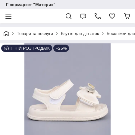
Гіпермаркет "Материк"
Товари та послуги
Взуття для дівчаток
Босоніжки для
🛒ЛІТНІЙ РОЗПРОДАЖ
–25%