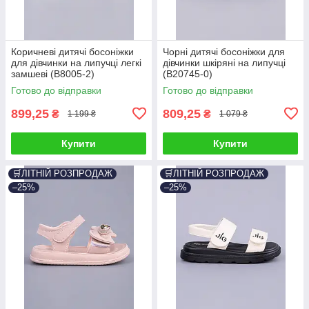
Коричневі дитячі босоніжки
Чорні дитячі босоніжки для
для дівчинки на липучці легкі
дівчинки шкіряні на липучці
замшеві (B8005-2)
(B20745-0)
Готово до відправки
Готово до відправки
899,25
809,25
₴
₴
1 199 ₴
1 079 ₴
Купити
Купити
🛒ЛІТНІЙ РОЗПРОДАЖ
🛒ЛІТНІЙ РОЗПРОДАЖ
–25%
–25%