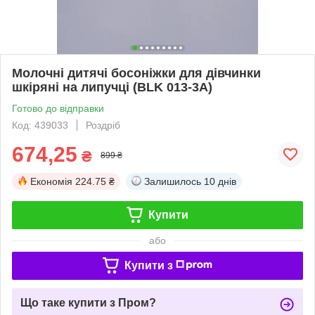
Молочні дитячі босоніжки для дівчинки
шкіряні на липучці (BLK 013-3A)
Готово до відправки
Код: 439033
Роздріб
674,25
₴
899 ₴
Економія
224.75 ₴
Залишилось
10 днів
Купити
або
Купити з
Що таке купити з Пром?