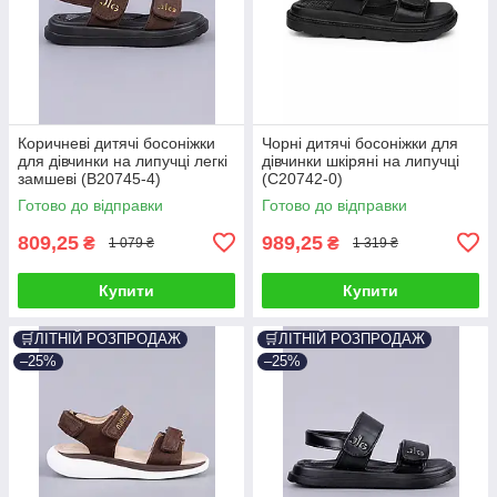
Коричневі дитячі босоніжки
Чорні дитячі босоніжки для
для дівчинки на липучці легкі
дівчинки шкіряні на липучці
замшеві (B20745-4)
(C20742-0)
Готово до відправки
Готово до відправки
809,25
989,25
₴
₴
1 079 ₴
1 319 ₴
Купити
Купити
🛒ЛІТНІЙ РОЗПРОДАЖ
🛒ЛІТНІЙ РОЗПРОДАЖ
–25%
–25%