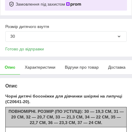
Замовлення під захистом
Розмір дитячого взуття
30
Готово до відправки
Опис
Характеристики
Відгуки про товар
Доставка
Опис
Чорні дитячі босоніжки для дівчинки шкіряні на липучці
(C20641-20).
ПОВНОМІРНІ. РОЗМІР (ПО УСТІЛЦІ): 30 — 19,3 СМ, 31 —
20 СМ, 32 — 20,7 СМ, 33 — 21,3 СМ, 34 — 22 СМ, 35 —
22,7 СМ, 36 — 23,3 СМ, 37 — 24 СМ.