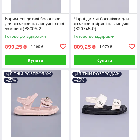
Коричневі дитячі босоніжки
Чорні дитячі босоніжки для
для дівчинки на липучці легкі
дівчинки шкіряні на липучці
замшеві (B8005-2)
(B20745-0)
Готово до відправки
Готово до відправки
899,25
809,25
₴
₴
1 199 ₴
1 079 ₴
Купити
Купити
🛒ЛІТНІЙ РОЗПРОДАЖ
🛒ЛІТНІЙ РОЗПРОДАЖ
–25%
–25%