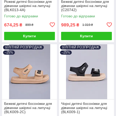
Рожеві дитячі босоніжки для
Бежеві дитячі босоніжки для
дівчинки шкіряні на липучці
дівчинки шкіряні на липучці
(BLK013-4A)
(C20742)
Готово до відправки
Готово до відправки
674,25
989,25
₴
₴
899 ₴
1 319 ₴
Купити
Купити
🛒ЛІТНІЙ РОЗПРОДАЖ
🛒ЛІТНІЙ РОЗПРОДАЖ
–25%
–25%
Бежеві дитячі босоніжки для
Чорні дитячі босоніжки для
дівчинки шкіряні на липучці
дівчинки шкіряні на липучці
(BLK009-2C)
(BLK009-1)