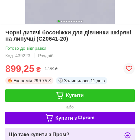
Чорні дитячі босоніжки для дівчинки шкіряні
на липучці (C20641-20)
Готово до відправки
Код: 439223
Роздріб
899,25
₴
1 199 ₴
Економія
299.75 ₴
Залишилось
11 днів
Купити
або
Купити з
Що таке купити з Пром?