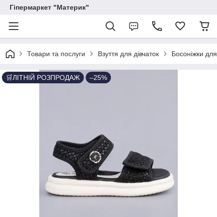
Гіпермаркет "Материк"
Товари та послуги
Взуття для дівчаток
Босоніжки для
🛒ЛІТНІЙ РОЗПРОДАЖ
–25%