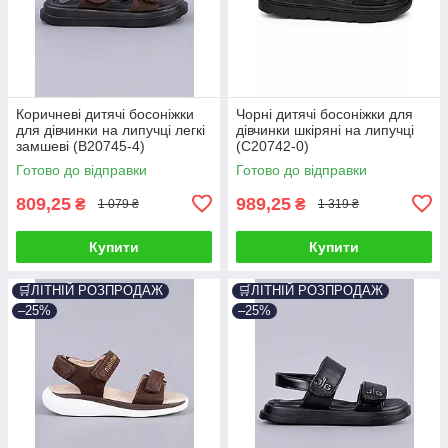
Коричневі дитячі босоніжки
Чорні дитячі босоніжки для
для дівчинки на липучці легкі
дівчинки шкіряні на липучці
замшеві (B20745-4)
(C20742-0)
Готово до відправки
Готово до відправки
809,25
989,25
₴
₴
1 079 ₴
1 319 ₴
Купити
Купити
🛒ЛІТНІЙ РОЗПРОДАЖ
🛒ЛІТНІЙ РОЗПРОДАЖ
–25%
–25%