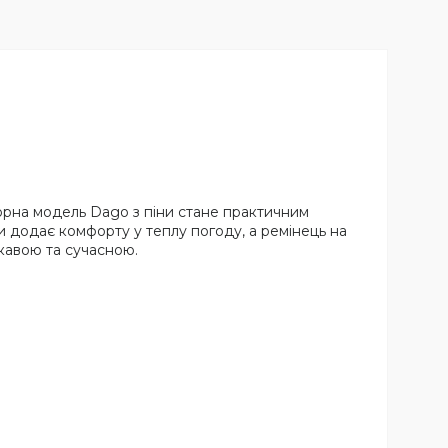
орна модель Dago з піни стане практичним
и додає комфорту у теплу погоду, а ремінець на
ікавою та сучасною.