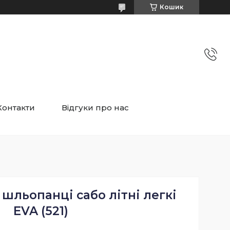
Кошик
Контакти
Відгуки про нас
 шльопанці сабо літні легкі
EVA (521)