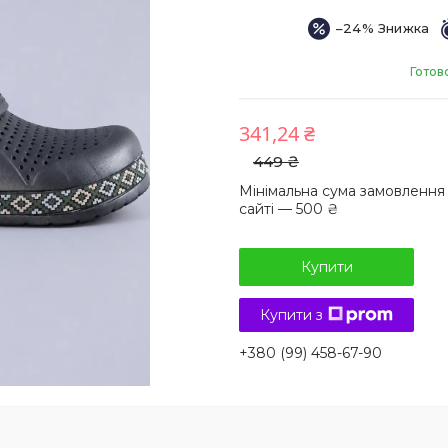
–24%
Готов
341,24 ₴
449 ₴
Мінімальна сума замовлення
сайті — 500 ₴
Купити
Купити з
+380 (99) 458-67-90