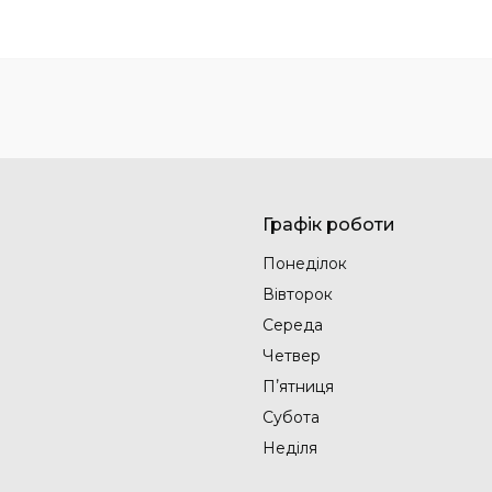
Графік роботи
Понеділок
Вівторок
Середа
Четвер
Пʼятниця
Субота
Неділя