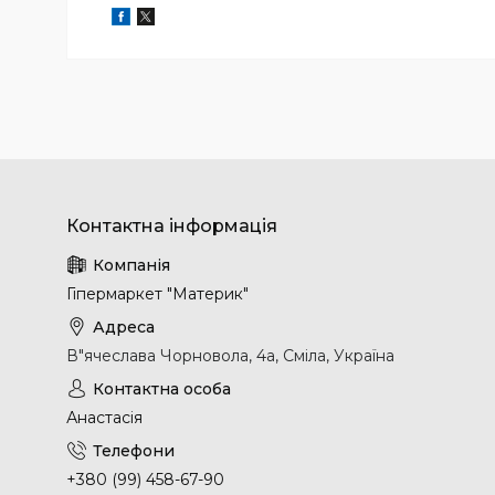
Гіпермаркет "Материк"
В"ячеслава Чорновола, 4а, Сміла, Україна
Анастасія
+380 (99) 458-67-90