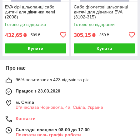
EVA сірі шльопанці сабо
Сабо фіолетові шльопанці
дитячі для дівчинки легкі
дитячі для дівчинки EVA
(2008)
(3102-315)
Готово до відправки
Готово до відправки
432,65
305,15
₴
₴
509 ₴
359 ₴
Купити
Купити
Про нас
96% позитивних з 423 відгуків за рік
Працює з 23.03.2020
м. Сміла
В"ячеслава Чорновола, 4а, Сміла, Україна
Контакти
Сьогодні працює з 08:00 до 17:00
Показати весь графік роботи