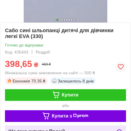
Сабо сині шльопанці дитячі для дівчинки
легкі EVA (330)
Готово до відправки
Код: 435443
Роздріб
398,65
₴
469 ₴
Мінімальна сума замовлення на сайті — 500 ₴
Економія
70.35 ₴
Залишилось
8 днів
Купити
або
Купити з