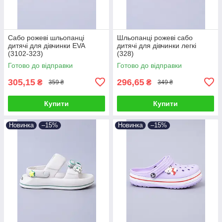
Сабо рожеві шльопанці
Шльопанці рожеві сабо
дитячі для дівчинки EVA
дитячі для дівчинки легкі
(3102-323)
(328)
Готово до відправки
Готово до відправки
305,15
296,65
₴
₴
359 ₴
349 ₴
Купити
Купити
Новинка
–15%
Новинка
–15%