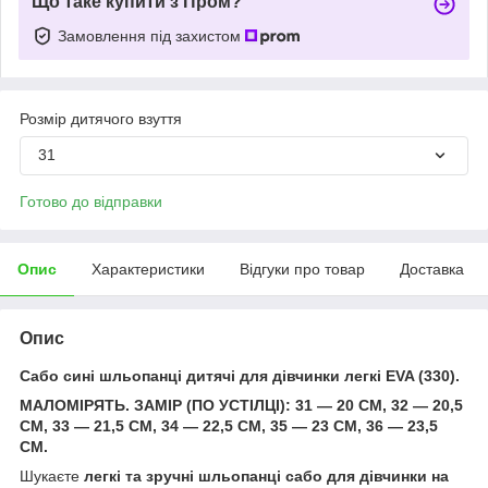
Що таке купити з Пром?
Замовлення під захистом
Розмір дитячого взуття
31
Готово до відправки
Опис
Характеристики
Відгуки про товар
Доставка
Опис
Сабо сині шльопанці дитячі для дівчинки легкі EVA (330).
МАЛОМІРЯТЬ. ЗАМІР (ПО УСТІЛЦІ): 31 — 20 СМ, 32 — 20,5
СМ, 33 — 21,5 СМ, 34 — 22,5 СМ, 35 — 23 СМ, 36 — 23,5
СМ.
Шукаєте
легкі та зручні шльопанці сабо для дівчинки на