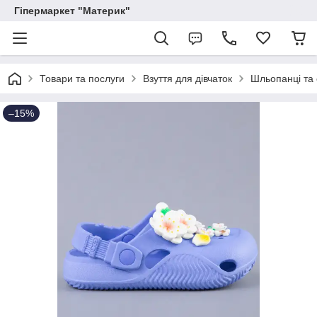
Гіпермаркет "Материк"
Товари та послуги
Взуття для дівчаток
Шльопанці та 
–15%