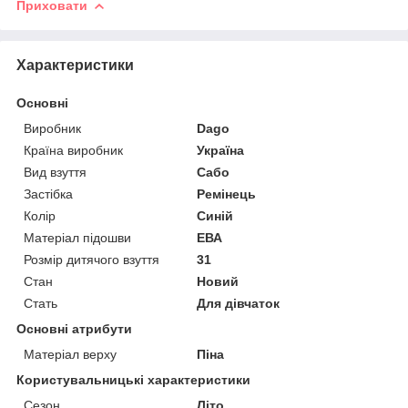
Приховати
Характеристики
Основні
Виробник
Dago
Країна виробник
Україна
Вид взуття
Сабо
Застібка
Ремінець
Колір
Синій
Матеріал підошви
ЕВА
Розмір дитячого взуття
31
Стан
Новий
Стать
Для дівчаток
Основні атрибути
Матеріал верху
Піна
Користувальницькі характеристики
Сезон
Літо