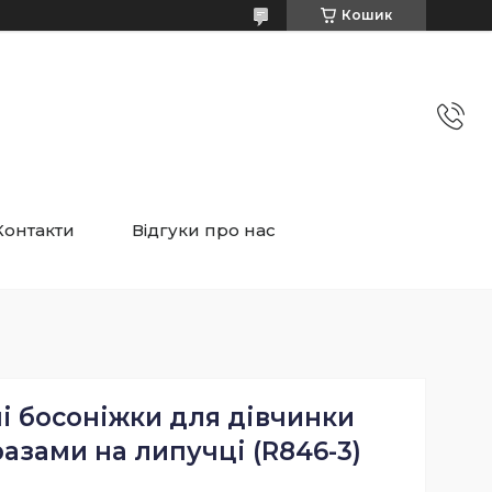
Кошик
Контакти
Відгуки про нас
і босоніжки для дівчинки
разами на липучці (R846-3)