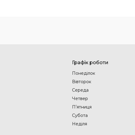
Графік роботи
Понеділок
Вівторок
Середа
Четвер
Пʼятниця
Субота
Неділя