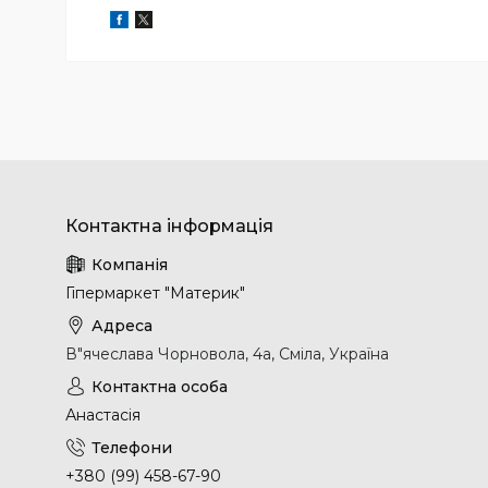
Гіпермаркет "Материк"
В"ячеслава Чорновола, 4а, Сміла, Україна
Анастасія
+380 (99) 458-67-90