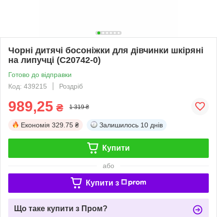
Чорні дитячі босоніжки для дівчинки шкіряні
на липучці (C20742-0)
Готово до відправки
Код: 439215
Роздріб
989,25
₴
1 319 ₴
Економія
329.75 ₴
Залишилось
10 днів
Купити
або
Купити з
Що таке купити з Пром?