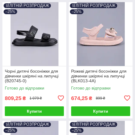
🛒ЛІТНІЙ РОЗПРОДАЖ
🛒ЛІТНІЙ РОЗПРОДАЖ
–25%
–25%
Чорні дитячі босоніжки для
Рожеві дитячі босоніжки для
дівчинки шкіряні на липучці
дівчинки шкіряні на липучці
(B20745-0)
(BLK013-4A)
Готово до відправки
Готово до відправки
809,25
674,25
₴
₴
1 079 ₴
899 ₴
Купити
Купити
🛒ЛІТНІЙ РОЗПРОДАЖ
🛒ЛІТНІЙ РОЗПРОДАЖ
–25%
–25%