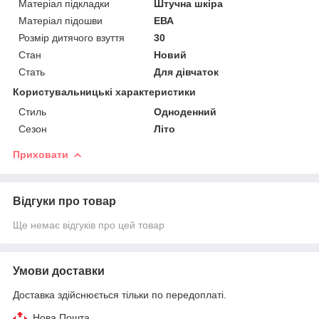
Матеріал підкладки
Штучна шкіра
Матеріал підошви
ЕВА
Розмір дитячого взуття
30
Стан
Новий
Стать
Для дівчаток
Користувальницькі характеристики
Стиль
Одноденний
Сезон
Літо
Приховати
Відгуки про товар
Ще немає відгуків про цей товар
Умови доставки
Доставка здійснюється тільки по передоплаті.
Нова Пошта