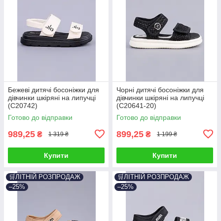
Бежеві дитячі босоніжки для
Чорні дитячі босоніжки для
дівчинки шкіряні на липучці
дівчинки шкіряні на липучці
(C20742)
(C20641-20)
Готово до відправки
Готово до відправки
989,25
899,25
₴
₴
1 319 ₴
1 199 ₴
Купити
Купити
🛒ЛІТНІЙ РОЗПРОДАЖ
🛒ЛІТНІЙ РОЗПРОДАЖ
–25%
–25%