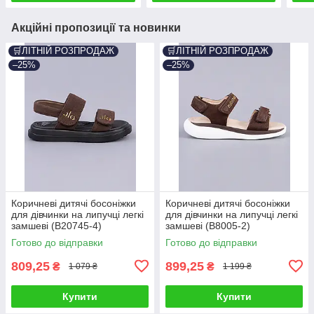
Акційні пропозиції та новинки
🛒ЛІТНІЙ РОЗПРОДАЖ
🛒ЛІТНІЙ РОЗПРОДАЖ
–25%
–25%
Коричневі дитячі босоніжки
Коричневі дитячі босоніжки
для дівчинки на липучці легкі
для дівчинки на липучці легкі
замшеві (B20745-4)
замшеві (B8005-2)
Готово до відправки
Готово до відправки
809,25
899,25
₴
₴
1 079 ₴
1 199 ₴
Купити
Купити