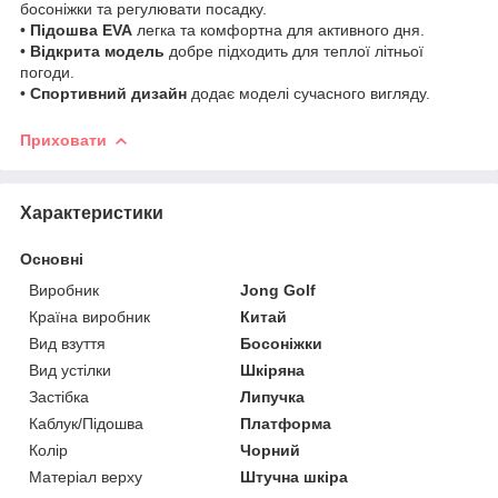
босоніжки та регулювати посадку.
•
Підошва EVA
легка та комфортна для активного дня.
•
Відкрита модель
добре підходить для теплої літньої
погоди.
•
Спортивний дизайн
додає моделі сучасного вигляду.
Приховати
Характеристики
Основні
Виробник
Jong Golf
Країна виробник
Китай
Вид взуття
Босоніжки
Вид устілки
Шкіряна
Застібка
Липучка
Каблук/Підошва
Платформа
Колір
Чорний
Матеріал верху
Штучна шкіра