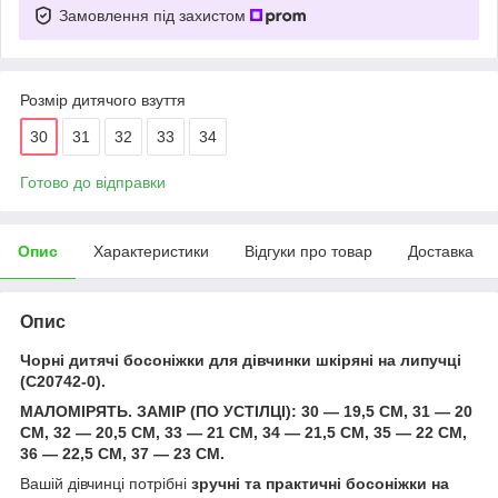
Замовлення під захистом
Розмір дитячого взуття
30
31
32
33
34
Готово до відправки
Опис
Характеристики
Відгуки про товар
Доставка
Опис
Чорні дитячі босоніжки для дівчинки шкіряні на липучці
(C20742-0).
МАЛОМІРЯТЬ. ЗАМІР (ПО УСТІЛЦІ): 30 — 19,5 СМ, 31 — 20
СМ, 32 — 20,5 СМ, 33 — 21 СМ, 34 — 21,5 СМ, 35 — 22 СМ,
36 — 22,5 СМ, 37 — 23 СМ.
Вашій дівчинці потрібні
зручні та практичні босоніжки на