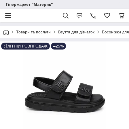
Гіпермаркет "Материк"
Товари та послуги
Взуття для дівчаток
Босоніжки для
🛒ЛІТНІЙ РОЗПРОДАЖ
–25%