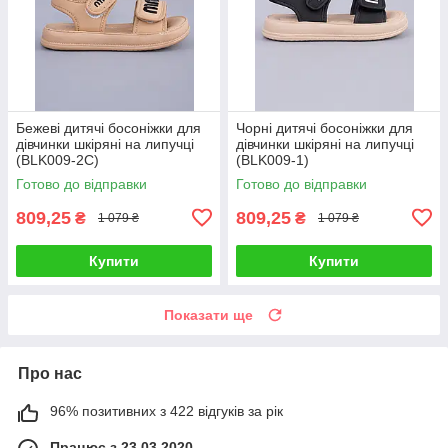
Бежеві дитячі босоніжки для
Чорні дитячі босоніжки для
дівчинки шкіряні на липучці
дівчинки шкіряні на липучці
(BLK009-2C)
(BLK009-1)
Готово до відправки
Готово до відправки
809,25
809,25
₴
₴
1 079 ₴
1 079 ₴
Купити
Купити
Показати ще
Про нас
96% позитивних з 422 відгуків за рік
Працює з 23.03.2020