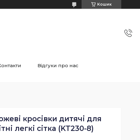
Кошик
Контакти
Відгуки про нас
ожеві кросівки дитячі для
тні легкі сітка (KT230-8)