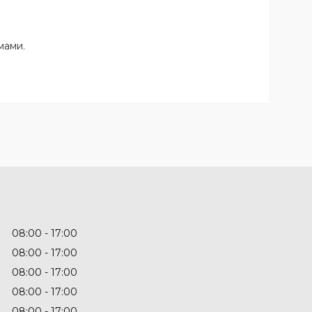
мами.
08:00
17:00
08:00
17:00
08:00
17:00
08:00
17:00
08:00
17:00