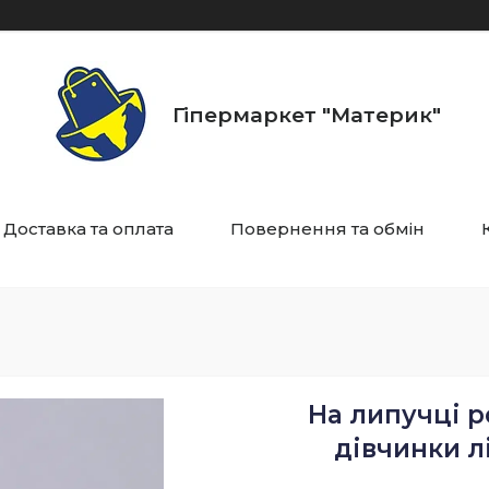
Гіпермаркет "Материк"
Доставка та оплата
Повернення та обмін
На липучці р
дівчинки лі