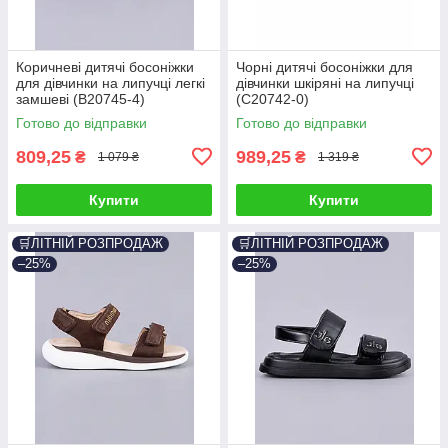
Коричневі дитячі босоніжки
Чорні дитячі босоніжки для
для дівчинки на липучці легкі
дівчинки шкіряні на липучці
замшеві (B20745-4)
(C20742-0)
Готово до відправки
Готово до відправки
809,25
989,25
₴
₴
1 079 ₴
1 319 ₴
Купити
Купити
🛒ЛІТНІЙ РОЗПРОДАЖ
🛒ЛІТНІЙ РОЗПРОДАЖ
–25%
–25%