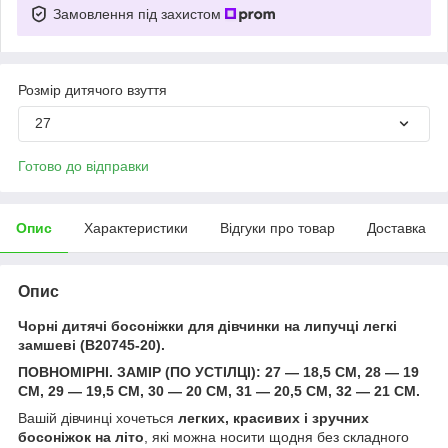
Замовлення під захистом
Розмір дитячого взуття
27
Готово до відправки
Опис
Характеристики
Відгуки про товар
Доставка
Опис
Чорні дитячі босоніжки для дівчинки на липучці легкі
замшеві (B20745-20).
ПОВНОМІРНІ. ЗАМІР (ПО УСТІЛЦІ): 27 — 18,5 СМ, 28 — 19
СМ, 29 — 19,5 СМ, 30 — 20 СМ, 31 — 20,5 СМ, 32 — 21 СМ.
Вашій дівчинці хочеться
легких, красивих і зручних
босоніжок на літо
, які можна носити щодня без складного