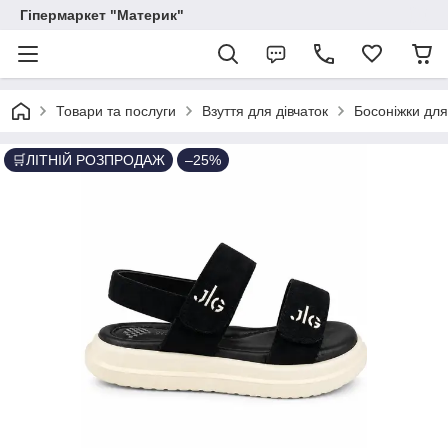
Гіпермаркет "Материк"
Товари та послуги
Взуття для дівчаток
Босоніжки для
🛒ЛІТНІЙ РОЗПРОДАЖ
–25%