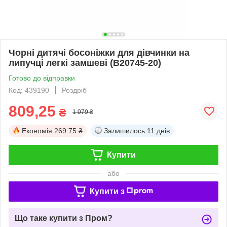
Чорні дитячі босоніжки для дівчинки на
липучці легкі замшеві (B20745-20)
Готово до відправки
Код: 439190
Роздріб
809,25
₴
1 079 ₴
Економія
269.75 ₴
Залишилось
11 днів
Купити
або
Купити з
Що таке купити з Пром?