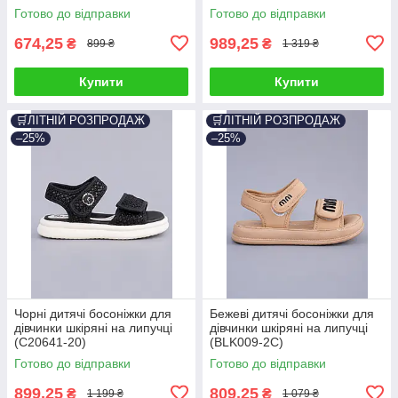
Готово до відправки
Готово до відправки
674,25
989,25
₴
₴
899 ₴
1 319 ₴
Купити
Купити
🛒ЛІТНІЙ РОЗПРОДАЖ
🛒ЛІТНІЙ РОЗПРОДАЖ
–25%
–25%
Чорні дитячі босоніжки для
Бежеві дитячі босоніжки для
дівчинки шкіряні на липучці
дівчинки шкіряні на липучці
(C20641-20)
(BLK009-2C)
Готово до відправки
Готово до відправки
899,25
809,25
₴
₴
1 199 ₴
1 079 ₴