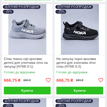
🛒ЛІТНІЙ РОЗПРОДАЖ
🛒ЛІТНІЙ РОЗПРОДАЖ
–25%
–25%
Сітка темно-сірі кросівки
На липучці чорні кросівки
дитячі для хлопчика літні на
дитячі для хлопчика літні
липучці (H768-3-1)
сітка (H768-3-2)
Готово до відправки
Готово до відправки
666,75
666,75
₴
₴
889 ₴
889 ₴
Купити
Купити
🛒ЛІТНІЙ РОЗПРОДАЖ
🛒ЛІТНІЙ РОЗПРОДАЖ
–25%
–25%