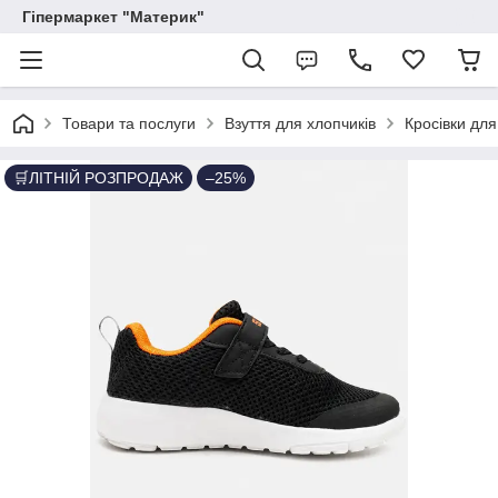
Гіпермаркет "Материк"
Товари та послуги
Взуття для хлопчиків
Кросівки для
🛒ЛІТНІЙ РОЗПРОДАЖ
–25%