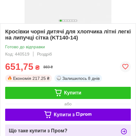
Кросівки чорні дитячі для хлопчика літні легкі
на липучці сітка (KT140-14)
Готово до відправки
Код: 440519
Роздріб
651,75
₴
869 ₴
Економія
217.25 ₴
Залишилось
8 днів
Купити
або
Купити з
Що таке купити з Пром?