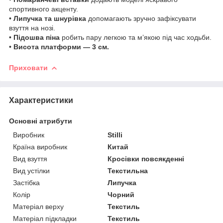
спортивного акценту.
•
Липучка та шнурівка
допомагають зручно зафіксувати
взуття на нозі.
•
Підошва піна
робить пару легкою та м’якою під час ходьби.
•
Висота платформи — 3 см.
Приховати
Характеристики
Основні атрибути
Виробник
Stilli
Країна виробник
Китай
Вид взуття
Кросівки повсякденні
Вид устілки
Текстильна
Застібка
Липучка
Колір
Чорний
Матеріал верху
Текстиль
Матеріал підкладки
Текстиль