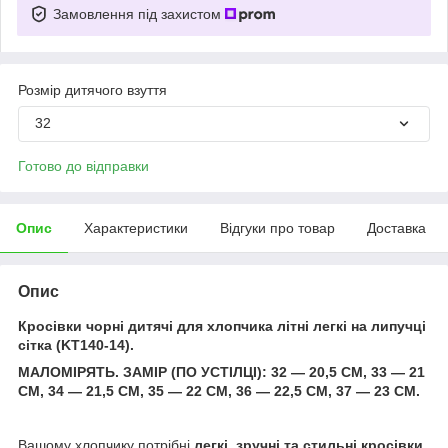
Замовлення під захистом
Розмір дитячого взуття
32
Готово до відправки
Опис
Характеристики
Відгуки про товар
Доставка
Опис
Кросівки чорні дитячі для хлопчика літні легкі на липучці
сітка (KT140-14).
МАЛОМІРЯТЬ. ЗАМІР (ПО УСТІЛЦІ): 32 — 20,5 СМ, 33 — 21
СМ, 34 — 21,5 СМ, 35 — 22 СМ, 36 — 22,5 СМ, 37 — 23 СМ.
Вашому хлопчику потрібні
легкі, зручні та стильні кросівки