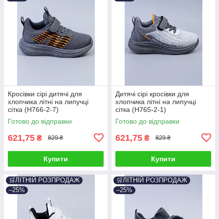
Кросівки сірі дитячі для
Дитячі сірі кросівки для
хлопчика літні на липучці
хлопчика літні на липучці
сітка (H766-2-7)
сітка (H765-2-1)
Готово до відправки
Готово до відправки
621,75
621,75
₴
₴
829 ₴
829 ₴
Купити
Купити
🛒ЛІТНІЙ РОЗПРОДАЖ
🛒ЛІТНІЙ РОЗПРОДАЖ
–25%
–25%