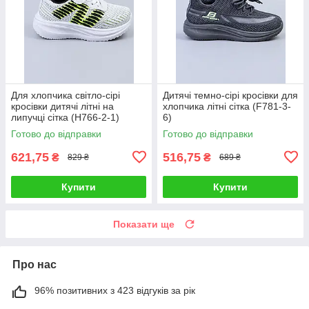
Для хлопчика світло-сірі
Дитячі темно-сірі кросівки для
кросівки дитячі літні на
хлопчика літні сітка (F781-3-
липучці сітка (H766-2-1)
6)
Готово до відправки
Готово до відправки
621,75
516,75
₴
₴
829 ₴
689 ₴
Купити
Купити
Показати ще
Про нас
96% позитивних з 423 відгуків за рік