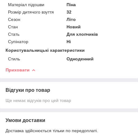
Матеріал підошви
Піна
Розмір дитячого взуття
32
Сезон
Літо
Стан
Новий
Стать
Для хлопчиків
Супінатор
Ні
Користувальницькі характеристики
Стиль
Одноденний
Приховати
Відгуки про товар
Ще немає відгуків про цей товар
Умови доставки
Доставка здійснюється тільки по передоплаті.