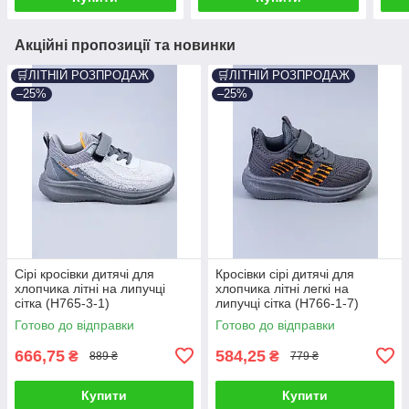
Акційні пропозиції та новинки
🛒ЛІТНІЙ РОЗПРОДАЖ
🛒ЛІТНІЙ РОЗПРОДАЖ
–25%
–25%
Сірі кросівки дитячі для
Кросівки сірі дитячі для
хлопчика літні на липучці
хлопчика літні легкі на
сітка (H765-3-1)
липучці сітка (H766-1-7)
Готово до відправки
Готово до відправки
666,75
584,25
₴
₴
889 ₴
779 ₴
Купити
Купити