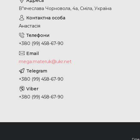
В"ячеслава Чорновола, 4а, Сміла, Україна
Анастасія
+380 (99) 458-67-90
mega.materuk@ukr.net
+380 (99) 458-67-90
+380 (99) 458-67-90