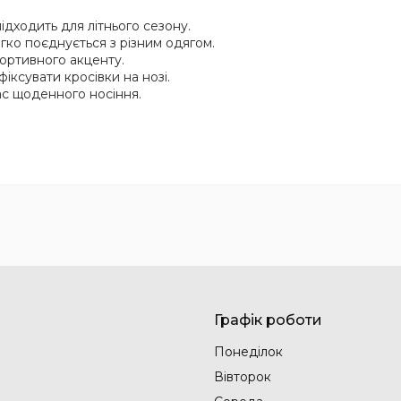
ідходить для літнього сезону.
гко поєднується з різним одягом.
ортивного акценту.
іксувати кросівки на нозі.
ас щоденного носіння.
Графік роботи
Понеділок
Вівторок