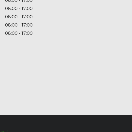
08:00
17:00
08:00
17:00
08:00
17:00
08:00
17:00
08:00
17:00
ості