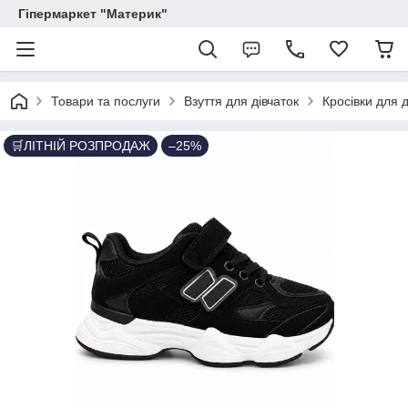
Гіпермаркет "Материк"
Товари та послуги
Взуття для дівчаток
Кросівки для д
🛒ЛІТНІЙ РОЗПРОДАЖ
–25%