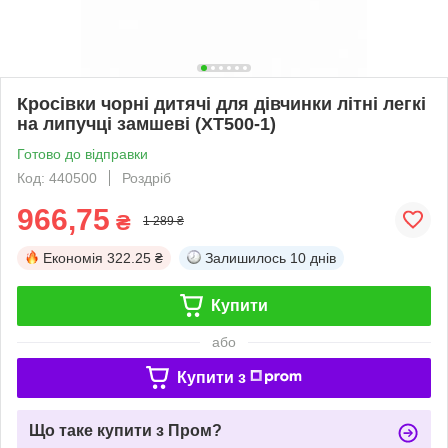
Кросівки чорні дитячі для дівчинки літні легкі
на липучці замшеві (XT500-1)
Готово до відправки
Код: 440500
Роздріб
966,75
₴
1 289 ₴
Економія
322.25 ₴
Залишилось
10 днів
Купити
або
Купити з
Що таке купити з Пром?