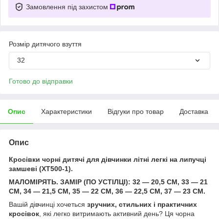
Замовлення під захистом
Розмір дитячого взуття
32
Готово до відправки
Опис
Характеристики
Відгуки про товар
Доставка
Опис
Кросівки чорні дитячі для дівчинки літні легкі на липучці
замшеві (XT500-1).
МАЛОМІРЯТЬ. ЗАМІР (ПО УСТІЛЦІ): 32 — 20,5 СМ, 33 — 21
СМ, 34 — 21,5 СМ, 35 — 22 СМ, 36 — 22,5 СМ, 37 — 23 СМ.
Вашій дівчинці хочеться
зручних, стильних і практичних
кросівок
, які легко витримають активний день? Ця чорна