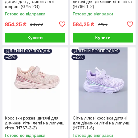
дитячі для дівчинки легкі
дитячі для дівчинки літні сітка
шкіряні (GY5-2G)
(H766-1-2)
Готово до відправки
Готово до відправки
854,25
584,25
₴
₴
1 139 ₴
779 ₴
Купити
Купити
🛒ЛІТНІЙ РОЗПРОДАЖ
🛒ЛІТНІЙ РОЗПРОДАЖ
–25%
–25%
Кросівки рожеві дитячі для
Сітка лілові кросівки дитячі
дівчинки літні легкі на липучці
для дівчинки літні на липучці
сітка (H767-2-2)
(H767-1-6)
Готово до відправки
Готово до відправки