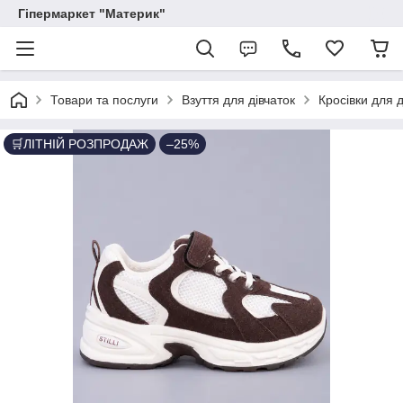
Гіпермаркет "Материк"
Товари та послуги
Взуття для дівчаток
Кросівки для д
🛒ЛІТНІЙ РОЗПРОДАЖ
–25%