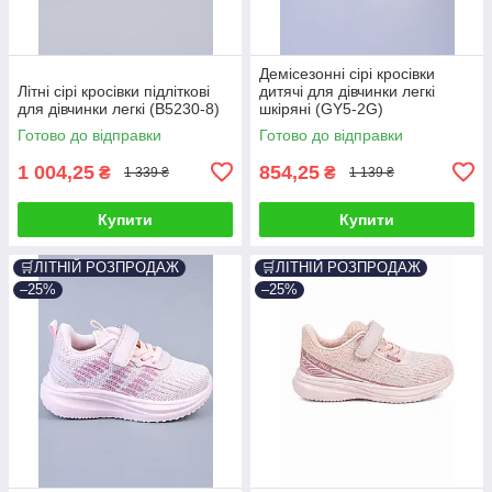
Демісезонні сірі кросівки
Літні сірі кросівки підліткові
дитячі для дівчинки легкі
для дівчинки легкі (B5230-8)
шкіряні (GY5-2G)
Готово до відправки
Готово до відправки
1 004,25
854,25
₴
₴
1 339 ₴
1 139 ₴
Купити
Купити
🛒ЛІТНІЙ РОЗПРОДАЖ
🛒ЛІТНІЙ РОЗПРОДАЖ
–25%
–25%