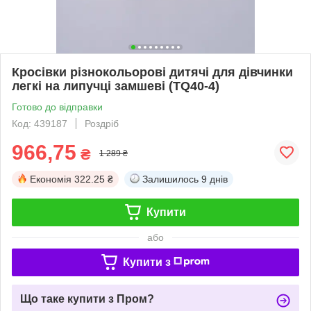
Кросівки різнокольорові дитячі для дівчинки
легкі на липучці замшеві (TQ40-4)
Готово до відправки
Код: 439187
Роздріб
966,75
₴
1 289 ₴
Економія
322.25 ₴
Залишилось
9 днів
Купити
або
Купити з
Що таке купити з Пром?