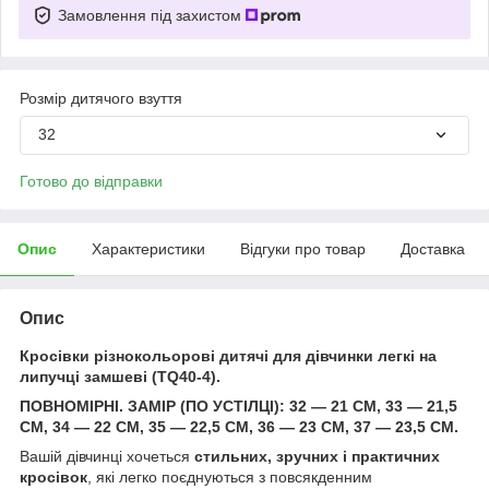
Замовлення під захистом
Розмір дитячого взуття
32
Готово до відправки
Опис
Характеристики
Відгуки про товар
Доставка
Опис
Кросівки різнокольорові дитячі для дівчинки легкі на
липучці замшеві (TQ40-4).
ПОВНОМІРНІ. ЗАМІР (ПО УСТІЛЦІ): 32 — 21 СМ, 33 — 21,5
СМ, 34 — 22 СМ, 35 — 22,5 СМ, 36 — 23 СМ, 37 — 23,5 СМ.
Вашій дівчинці хочеться
стильних, зручних і практичних
кросівок
, які легко поєднуються з повсякденним