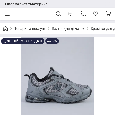
Гіпермаркет "Материк"
Товари та послуги
Взуття для дівчаток
Кросівки для д
🛒ЛІТНІЙ РОЗПРОДАЖ
–25%