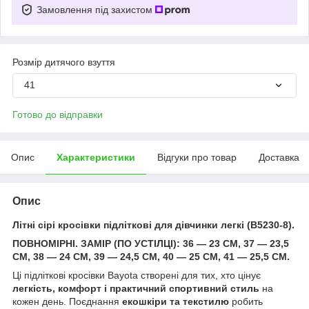
Замовлення під захистом
Розмір дитячого взуття
41
Готово до відправки
Опис
Характеристики
Відгуки про товар
Доставка
Опис
Літні сірі кросівки підліткові для дівчинки легкі (B5230-8).
ПОВНОМІРНІ. ЗАМІР (ПО УСТІЛЦІ): 36 — 23 СМ, 37 — 23,5
СМ, 38 — 24 СМ, 39 — 24,5 СМ, 40 — 25 СМ, 41 — 25,5 СМ.
Ці підліткові кросівки Bayota створені для тих, хто цінує
легкість, комфорт і практичний спортивний стиль
на
кожен день. Поєднання
екошкіри та текстилю
робить