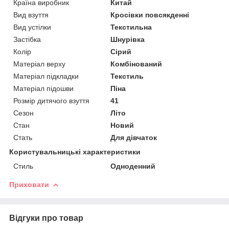
Країна виробник
Китай
Вид взуття
Кросівки повсякденні
Вид устілки
Текстильна
Застібка
Шнурівка
Колір
Сірий
Матеріал верху
Комбінований
Матеріал підкладки
Текстиль
Матеріал підошви
Піна
Розмір дитячого взуття
41
Сезон
Літо
Стан
Новий
Стать
Для дівчаток
Користувальницькі характеристики
Стиль
Одноденний
Приховати
Відгуки про товар