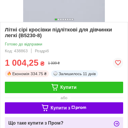
Літні сірі кросівки підліткові для дівчинки
легкі (B5230-8)
Готово до відправки
Код: 438863
Роздріб
1 004,25
₴
1 339 ₴
Економія
334.75 ₴
Залишилось
11 днів
Купити
або
Купити з
Що таке купити з Пром?