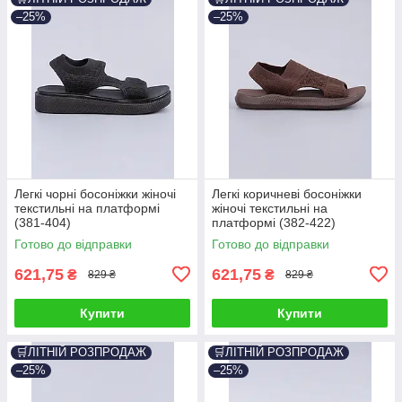
–25%
–25%
Легкі чорні босоніжки жіночі
Легкі коричневі босоніжки
текстильні на платформі
жіночі текстильні на
(381-404)
платформі (382-422)
Готово до відправки
Готово до відправки
621,75
621,75
₴
₴
829 ₴
829 ₴
Купити
Купити
🛒ЛІТНІЙ РОЗПРОДАЖ
🛒ЛІТНІЙ РОЗПРОДАЖ
–25%
–25%