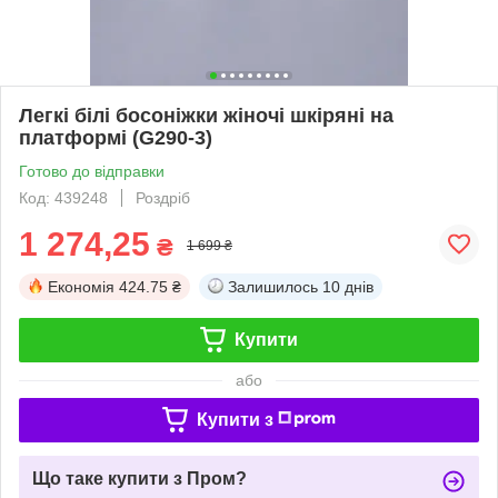
Легкі білі босоніжки жіночі шкіряні на
платформі (G290-3)
Готово до відправки
Код: 439248
Роздріб
1 274,25
₴
1 699 ₴
Економія
424.75 ₴
Залишилось
10 днів
Купити
або
Купити з
Що таке купити з Пром?