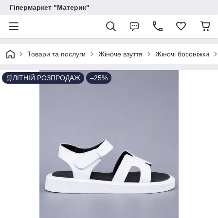
Гіпермаркет "Материк"
Товари та послуги
Жіноче взуття
Жіночі босоніжки
🛒ЛІТНІЙ РОЗПРОДАЖ
–25%