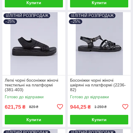
Купити
Купити
🛒ЛІТНІЙ РОЗПРОДАЖ
🛒ЛІТНІЙ РОЗПРОДАЖ
–25%
–25%
Легкі чорні босоніжки жіночі
Босоніжки чорні жіночі
текстильні на платформі
шкіряні на платформі (2236-
(381-403)
82)
Готово до відправки
Готово до відправки
621,75
944,25
₴
₴
829 ₴
1 259 ₴
Купити
Купити
🛒ЛІТНІЙ РОЗПРОДАЖ
🛒ЛІТНІЙ РОЗПРОДАЖ