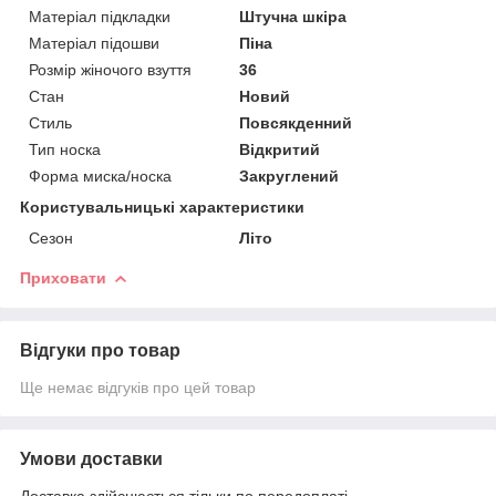
Матеріал підкладки
Штучна шкіра
Матеріал підошви
Піна
Розмір жіночого взуття
36
Стан
Новий
Стиль
Повсякденний
Тип носка
Відкритий
Форма миска/носка
Закруглений
Користувальницькі характеристики
Сезон
Літо
Приховати
Відгуки про товар
Ще немає відгуків про цей товар
Умови доставки
Доставка здійснюється тільки по передоплаті.