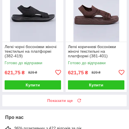
Легкі чорні босоніжки жіночі
Легкі коричневі босоніжки
текстильні на платформі
жіночі текстильні на
(382-419)
платформі (381-401)
Готово до відправки
Готово до відправки
621,75
621,75
₴
₴
829 ₴
829 ₴
Купити
Купити
Показати ще
Про нас
96% позитивних з 422 відгуків за рік