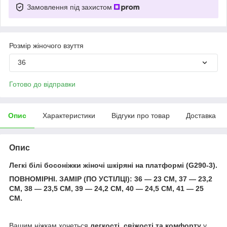
Замовлення під захистом
Розмір жіночого взуття
36
Готово до відправки
Опис
Характеристики
Відгуки про товар
Доставка
Опис
Легкі білі босоніжки жіночі шкіряні на платформі (G290-3).
ПОВНОМІРНІ. ЗАМІР (ПО УСТІЛЦІ): 36 — 23 СМ, 37 — 23,2
СМ, 38 — 23,5 СМ, 39 — 24,2 СМ, 40 — 24,5 СМ, 41 — 25
СМ.
Вашим ніжкам хочеться
легкості, свіжості та комфорту
у