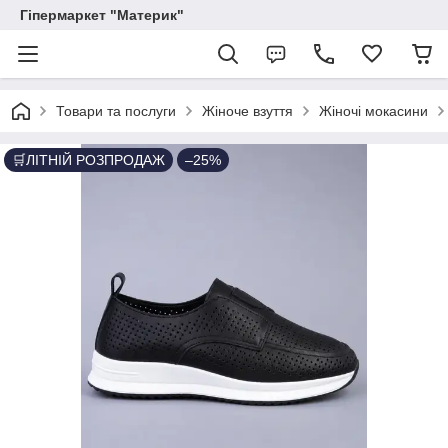
Гіпермаркет "Материк"
Товари та послуги
Жіноче взуття
Жіночі мокасини
🛒ЛІТНІЙ РОЗПРОДАЖ
–25%