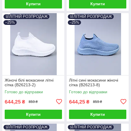
Купити
Купити
🛒ЛІТНІЙ РОЗПРОДАЖ
🛒ЛІТНІЙ РОЗПРОДАЖ
–25%
–25%
Жіночі білі мокасини літні
Літні сині мокасини жіночі
сітка (B26213-2)
сітка (B26213-8)
Готово до відправки
Готово до відправки
644,25
644,25
₴
₴
859 ₴
859 ₴
Купити
Купити
🛒ЛІТНІЙ РОЗПРОДАЖ
🛒ЛІТНІЙ РОЗПРОДАЖ