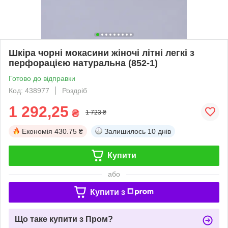
Шкіра чорні мокасини жіночі літні легкі з
перфорацією натуральна (852-1)
Готово до відправки
Код: 438977
Роздріб
1 292,25
₴
1 723 ₴
Економія
430.75 ₴
Залишилось
10 днів
Купити
або
Купити з
Що таке купити з Пром?