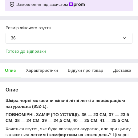
Замовлення під захистом
Розмір жіночого взуття
36
Готово до відправки
Опис
Характеристики
Відгуки про товар
Доставка
Опис
Шкіра чорні мокасини жіночі літні легкі з перфорацією
натуральна (852-1).
ПОВНОМІРНІ. ЗАМІР (ПО УСТІЛЦІ): 36 — 23 СМ, 37 — 23,5
СМ, 38 — 24 СМ, 39 — 24,5 СМ, 40 — 25 СМ, 41 — 25,5 СМ.
Хочеться взуття, яке буде виглядати акуратно, але при цьому
залишиться
легким і комфортним на кожен день
? Ці чорні