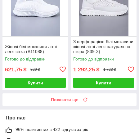
З перфорацією білі мокасини
Жіночі білі мокасини літні
жіночі літні легкі натуральна
легкі сітка (B11088)
шкіра (839-3)
Готово до відправки
Готово до відправки
621,75
1 292,25
₴
₴
829 ₴
1 723 ₴
Купити
Купити
Показати ще
Про нас
96% позитивних з 422 відгуків за рік